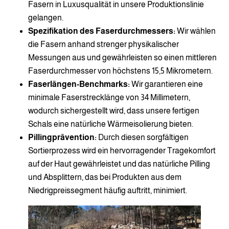
Fasern in Luxusqualität in unsere Produktionslinie
gelangen.
Spezifikation des Faserdurchmessers:
Wir wählen
die Fasern anhand strenger physikalischer
Messungen aus und gewährleisten so einen mittleren
Faserdurchmesser von höchstens 15,5 Mikrometern.
Faserlängen-Benchmarks:
Wir garantieren eine
minimale Faserstrecklänge von 34 Millimetern,
wodurch sichergestellt wird, dass unsere fertigen
Schals eine natürliche Wärmeisolierung bieten.
Pillingprävention:
Durch diesen sorgfältigen
Sortierprozess wird ein hervorragender Tragekomfort
auf der Haut gewährleistet und das natürliche Pilling
und Absplittern, das bei Produkten aus dem
Niedrigpreissegment häufig auftritt, minimiert.