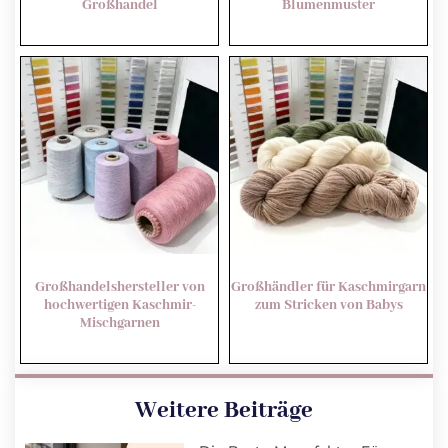
Großhandel
Blumenmuster
Großhandelshersteller von
Großhändler für Kaschmirgarn
hochwertigen Kaschmir-
zum Stricken von Babys
Mischgarnen
Weitere Beiträge