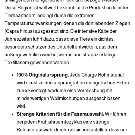
Diese Region ist weltweit bekannt für die Produktion feinster
Tierhaarfasern, bedingt durch die extremen
Temperaturschwankungen, denen die dort lebenden Ziegen
(Capra hircus) ausgesetzt sind. Die intensive Kälte der
Jahreszeiten führt dazu, dass diese Tiere ein dichtes,
besonders schützendes Unterfell entwickeln, aus dem
außergewöhnlich weiche, warme und strapazierfähige
Textilfasern gewonnen werden.
100% Originalursprung:
Jede Charge Rohmaterial
wird direkt zu den ursprünglichen mongolischen Hirten
zurückverfolgt, wodurch eine Vermischung mit
minderwertigen Wollmischungen ausgeschlossen
wird.
Strenge Kriterien für die Faserauswahl:
Wir führen
bei jedem Frühjahrserntezyklus eine strenge
Rohfaserauswahl durch, um sicherzustellen, dass nur