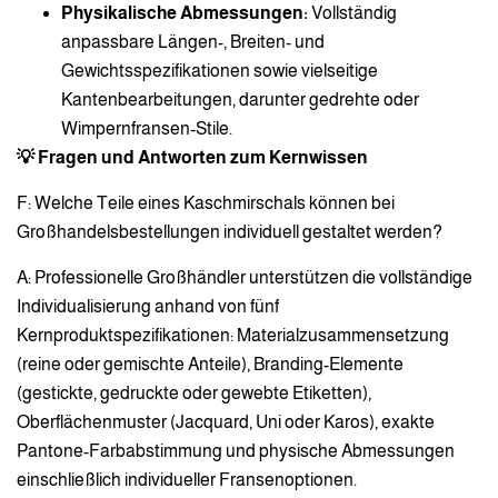
Physikalische Abmessungen:
Vollständig
anpassbare Längen-, Breiten- und
Gewichtsspezifikationen sowie vielseitige
Kantenbearbeitungen, darunter gedrehte oder
Wimpernfransen-Stile.
💡 Fragen und Antworten zum Kernwissen
F: Welche Teile eines Kaschmirschals können bei
Großhandelsbestellungen individuell gestaltet werden?
A: Professionelle Großhändler unterstützen die vollständige
Individualisierung anhand von fünf
Kernproduktspezifikationen: Materialzusammensetzung
(reine oder gemischte Anteile), Branding-Elemente
(gestickte, gedruckte oder gewebte Etiketten),
Oberflächenmuster (Jacquard, Uni oder Karos), exakte
Pantone-Farbabstimmung und physische Abmessungen
einschließlich individueller Fransenoptionen.