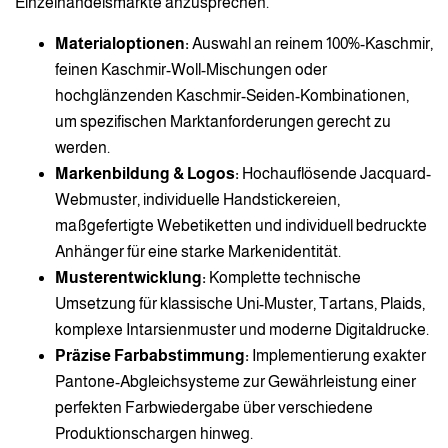
Einzelhandelsmärkte anzusprechen.
Materialoptionen:
Auswahl an reinem 100%-Kaschmir,
feinen Kaschmir-Woll-Mischungen oder
hochglänzenden Kaschmir-Seiden-Kombinationen,
um spezifischen Marktanforderungen gerecht zu
werden.
Markenbildung & Logos:
Hochauflösende Jacquard-
Webmuster, individuelle Handstickereien,
maßgefertigte Webetiketten und individuell bedruckte
Anhänger für eine starke Markenidentität.
Musterentwicklung:
Komplette technische
Umsetzung für klassische Uni-Muster, Tartans, Plaids,
komplexe Intarsienmuster und moderne Digitaldrucke.
Präzise Farbabstimmung:
Implementierung exakter
Pantone-Abgleichsysteme zur Gewährleistung einer
perfekten Farbwiedergabe über verschiedene
Produktionschargen hinweg.