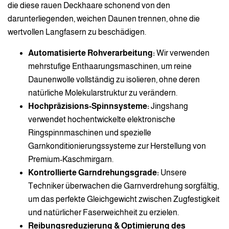
die diese rauen Deckhaare schonend von den
darunterliegenden, weichen Daunen trennen, ohne die
wertvollen Langfasern zu beschädigen.
Automatisierte Rohverarbeitung:
Wir verwenden
mehrstufige Enthaarungsmaschinen, um reine
Daunenwolle vollständig zu isolieren, ohne deren
natürliche Molekularstruktur zu verändern.
Hochpräzisions-Spinnsysteme:
Jingshang
verwendet hochentwickelte elektronische
Ringspinnmaschinen und spezielle
Garnkonditionierungssysteme zur Herstellung von
Premium-Kaschmirgarn.
Kontrollierte Garndrehungsgrade:
Unsere
Techniker überwachen die Garnverdrehung sorgfältig,
um das perfekte Gleichgewicht zwischen Zugfestigkeit
und natürlicher Faserweichheit zu erzielen.
Reibungsreduzierung & Optimierung des