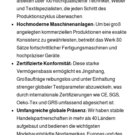
arbeiten über 100 hochqualifizierte Techniker, Weber
und Textilspezialisten, die jeden Schritt des
Produktionszyklus überwachen.
Hochmoderne Maschinenanlagen:
Um bei groß
angelegten kommerziellen Produktionen eine exakte
Konsistenz zu gewährleisten, betreibt das Werk 80
Sätze fortschrittlicher Fertigungsmaschinen und
hochpräziser Geräte.
Zertifizierte Konformität:
Diese starke
Vermögensbasis ermöglicht es Jingshang,
Großaufträge reibungslos und unter Einhaltung
strenger globaler Testparameter abzuwickeln, was
durch internationale Zertifizierungen wie CE, SGS,
Oeko-Tex und GRS umfassend abgesichert ist.
Umfangreiche globale Präsenz:
Wir haben stabile
Handelspartnerschaften in mehr als 40 Ländern
aufgebaut und bedienen die wichtigsten
Modehauptstädte Nordamerikas, Europas und des