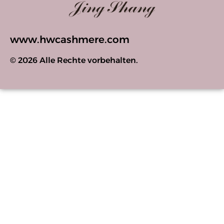
www.hwcashmere.com
© 2026 Alle Rechte vorbehalten.