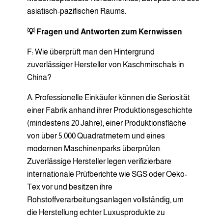
asiatisch-pazifischen Raums.
💡 Fragen und Antworten zum Kernwissen
F: Wie überprüft man den Hintergrund
zuverlässiger Hersteller von Kaschmirschals in
China?
A: Professionelle Einkäufer können die Seriosität
einer Fabrik anhand ihrer Produktionsgeschichte
(mindestens 20 Jahre), einer Produktionsfläche
von über 5.000 Quadratmetern und eines
modernen Maschinenparks überprüfen.
Zuverlässige Hersteller legen verifizierbare
internationale Prüfberichte wie SGS oder Oeko-
Tex vor und besitzen ihre
Rohstoffverarbeitungsanlagen vollständig, um
die Herstellung echter Luxusprodukte zu