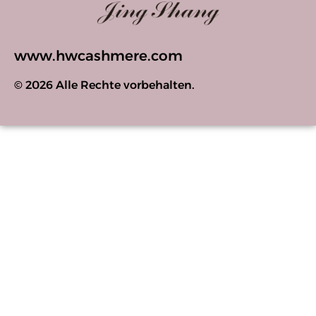
www.hwcashmere.com
© 2026 Alle Rechte vorbehalten.