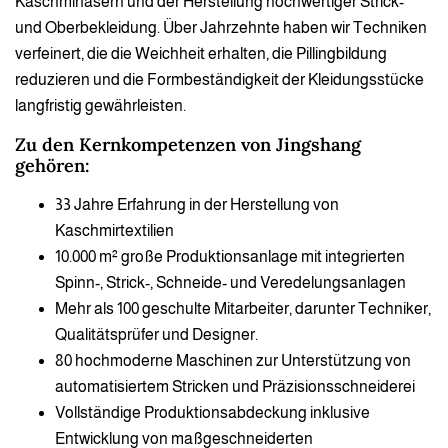
Kaschmirfasern und der Herstellung hochwertiger Strick-
und Oberbekleidung. Über Jahrzehnte haben wir Techniken
verfeinert, die die Weichheit erhalten, die Pillingbildung
reduzieren und die Formbeständigkeit der Kleidungsstücke
langfristig gewährleisten.
Zu den Kernkompetenzen von Jingshang
gehören:
33 Jahre Erfahrung in der Herstellung von
Kaschmirtextilien
10.000 m² große Produktionsanlage mit integrierten
Spinn-, Strick-, Schneide- und Veredelungsanlagen
Mehr als 100 geschulte Mitarbeiter, darunter Techniker,
Qualitätsprüfer und Designer.
80 hochmoderne Maschinen zur Unterstützung von
automatisiertem Stricken und Präzisionsschneiderei
Vollständige Produktionsabdeckung inklusive
Entwicklung von maßgeschneiderten