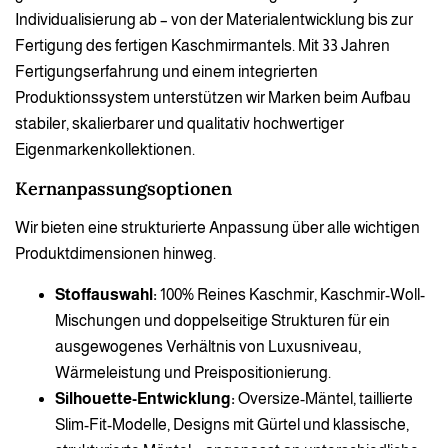
Individualisierung ab – von der Materialentwicklung bis zur
Fertigung des fertigen Kaschmirmantels. Mit 33 Jahren
Fertigungserfahrung und einem integrierten
Produktionssystem unterstützen wir Marken beim Aufbau
stabiler, skalierbarer und qualitativ hochwertiger
Eigenmarkenkollektionen.
Kernanpassungsoptionen
Wir bieten eine strukturierte Anpassung über alle wichtigen
Produktdimensionen hinweg.
Stoffauswahl:
100% Reines Kaschmir, Kaschmir-Woll-
Mischungen und doppelseitige Strukturen für ein
ausgewogenes Verhältnis von Luxusniveau,
Wärmeleistung und Preispositionierung.
Silhouette-Entwicklung:
Oversize-Mäntel, taillierte
Slim-Fit-Modelle, Designs mit Gürtel und klassische,