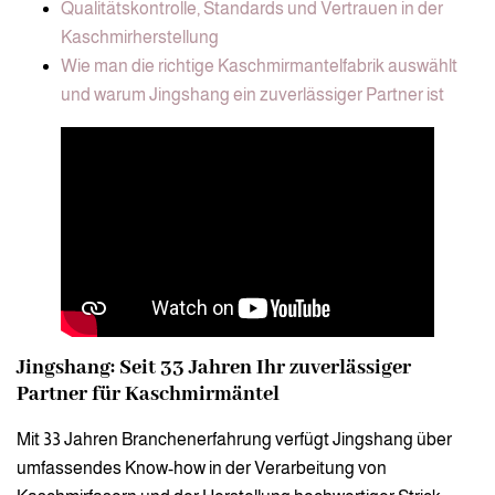
Qualitätskontrolle, Standards und Vertrauen in der
Kaschmirherstellung
Wie man die richtige Kaschmirmantelfabrik auswählt
und warum Jingshang ein zuverlässiger Partner ist
Jingshang: Seit 33 Jahren Ihr zuverlässiger
Partner für Kaschmirmäntel
Mit 33 Jahren Branchenerfahrung verfügt Jingshang über
umfassendes Know-how in der Verarbeitung von