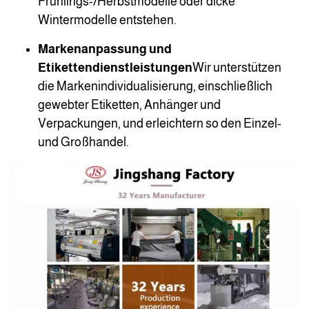
Frühlings-/Herbstmodelle oder dicke
Wintermodelle entstehen.
Markenanpassung und
Etikettendienstleistungen
Wir unterstützen
die Markenindividualisierung, einschließlich
gewebter Etiketten, Anhänger und
Verpackungen, und erleichtern so den Einzel-
und Großhandel.