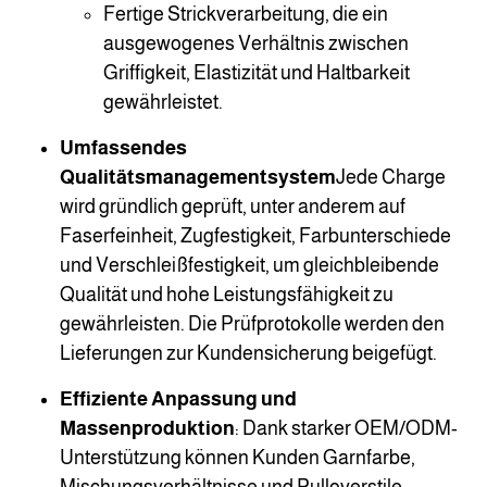
Fertige Strickverarbeitung, die ein
ausgewogenes Verhältnis zwischen
Griffigkeit, Elastizität und Haltbarkeit
gewährleistet.
Umfassendes
Qualitätsmanagementsystem
Jede Charge
wird gründlich geprüft, unter anderem auf
Faserfeinheit, Zugfestigkeit, Farbunterschiede
und Verschleißfestigkeit, um gleichbleibende
Qualität und hohe Leistungsfähigkeit zu
gewährleisten. Die Prüfprotokolle werden den
Lieferungen zur Kundensicherung beigefügt.
Effiziente Anpassung und
Massenproduktion
: Dank starker OEM/ODM-
Unterstützung können Kunden Garnfarbe,
Mischungsverhältnisse und Pulloverstile