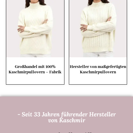
Großhandel mit 100%
Hersteller von maßgefertigten
Kaschmirpullovern – Fabrik
Kaschmirpullovern
- Seit 33 Jahren führender Hersteller
von Kaschmir