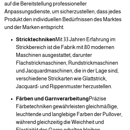
auf die Bereitstellung professioneller
Anpassungsdienste, um sicherzustellen, dass jedes
Produkt den individuellen Bedürfnissen des Marktes
und der Marken entspricht.
Stricktechniken
Mit 33 Jahren Erfahrung im
Strickbereich ist die Fabrik mit 80 modernen
Maschinen ausgestattet, darunter
Flachstrickmaschinen, Rundstrickmaschinen
und Jacquardmaschinen, die in der Lage sind,
verschiedene Strickarten wie Glattstrick,
Jacquard- und Rippenmuster herzustellen.
Färben und Garnverarbeitung
Präzise
Färbetechniken gewährleisten gleichmäßige,
leuchtende und langlebige Farben der Pullover,
während gleichzeitig die Weichheit und
Elastizität des Garns erhalten bleiben.