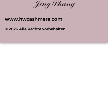
www.hwcashmere.com
© 2026 Alle Rechte vorbehalten.