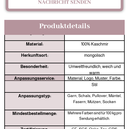
NACHRICHT SENDEN
Produktdetails
Jingshang:
33 Jahre Hersteller
Material:
100% Kaschmir
Herkunftsort:
mongolisch
Besonderheit:
Umweltfreundlich, weich und
warm
Anpassungsservice:
Material, Logo, Muster, Farbe,
Stil
Anpassungstyp:
Garn, Schals, Pullover, Mäntel,
Fasern, Mützen, Socken
Mindestbestellmenge:
Mehrere Farben sind für 100 kg pro
Sendung erhältlich.