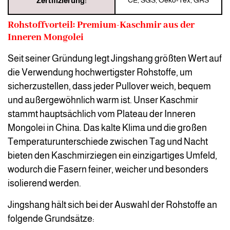
Zertifizierung:
CE, SGS, Oeko-Tex, GRS
Rohstoffvorteil: Premium-Kaschmir aus der
Inneren Mongolei
Seit seiner Gründung legt Jingshang größten Wert auf
die Verwendung hochwertigster Rohstoffe, um
sicherzustellen, dass jeder Pullover weich, bequem
und außergewöhnlich warm ist. Unser Kaschmir
stammt hauptsächlich vom Plateau der Inneren
Mongolei in China. Das kalte Klima und die großen
Temperaturunterschiede zwischen Tag und Nacht
bieten den Kaschmirziegen ein einzigartiges Umfeld,
wodurch die Fasern feiner, weicher und besonders
isolierend werden.
Jingshang hält sich bei der Auswahl der Rohstoffe an
folgende Grundsätze: