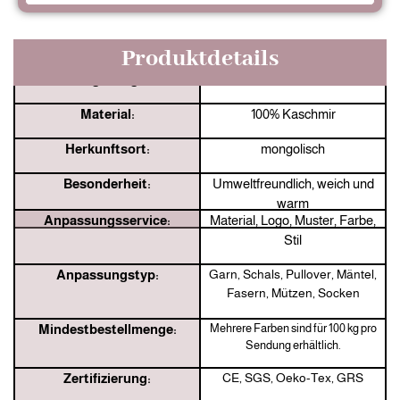
Produktdetails
Jingshang:
33 Jahre Hersteller
Material:
100% Kaschmir
Herkunftsort:
mongolisch
Besonderheit:
Umweltfreundlich, weich und
warm
Anpassungsservice:
Material, Logo, Muster, Farbe,
Stil
Anpassungstyp:
Garn, Schals, Pullover, Mäntel,
Fasern, Mützen, Socken
Mindestbestellmenge:
Mehrere Farben sind für 100 kg pro
Sendung erhältlich.
Zertifizierung:
CE, SGS, Oeko-Tex, GRS