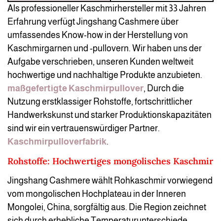
Als professioneller Kaschmirhersteller mit 33 Jahren
Erfahrung verfügt Jingshang Cashmere über
umfassendes Know-how in der Herstellung von
Kaschmirgarnen und -pullovern. Wir haben uns der
Aufgabe verschrieben, unseren Kunden weltweit
hochwertige und nachhaltige Produkte anzubieten.
maßgefertigte Kaschmirpullover
, Durch die
Nutzung erstklassiger Rohstoffe, fortschrittlicher
Handwerkskunst und starker Produktionskapazitäten
sind wir ein vertrauenswürdiger Partner.
Kaschmirpulloverfabrik
.
Rohstoffe: Hochwertiges mongolisches Kaschmir
Jingshang Cashmere wählt Rohkaschmir vorwiegend
vom mongolischen Hochplateau in der Inneren
Mongolei, China, sorgfältig aus. Die Region zeichnet
sich durch erhebliche Temperaturunterschiede