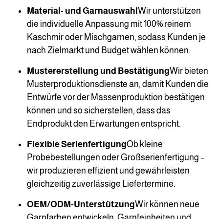
Material- und Garnauswahl
Wir unterstützen
die individuelle Anpassung mit 100% reinem
Kaschmir oder Mischgarnen, sodass Kunden je
nach Zielmarkt und Budget wählen können.
Mustererstellung und Bestätigung
Wir bieten
Musterproduktionsdienste an, damit Kunden die
Entwürfe vor der Massenproduktion bestätigen
können und so sicherstellen, dass das
Endprodukt den Erwartungen entspricht.
Flexible Serienfertigung
Ob kleine
Probebestellungen oder Großserienfertigung –
wir produzieren effizient und gewährleisten
gleichzeitig zuverlässige Liefertermine.
OEM/ODM-Unterstützung
Wir können neue
Garnfarben entwickeln, Garnfeinheiten und