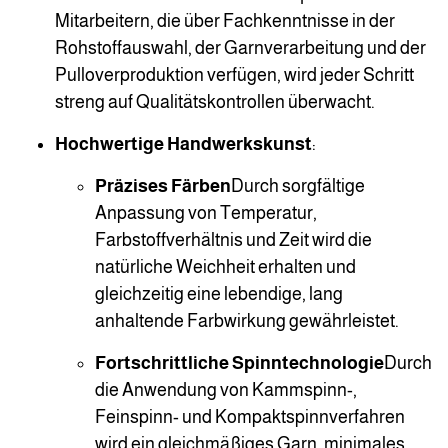
Mitarbeitern, die über Fachkenntnisse in der
Rohstoffauswahl, der Garnverarbeitung und der
Pulloverproduktion verfügen, wird jeder Schritt
streng auf Qualitätskontrollen überwacht.
Hochwertige Handwerkskunst
:
Präzises Färben
Durch sorgfältige
Anpassung von Temperatur,
Farbstoffverhältnis und Zeit wird die
natürliche Weichheit erhalten und
gleichzeitig eine lebendige, lang
anhaltende Farbwirkung gewährleistet.
Fortschrittliche Spinntechnologie
Durch
die Anwendung von Kammspinn-,
Feinspinn- und Kompaktspinnverfahren
wird ein gleichmäßiges Garn, minimales