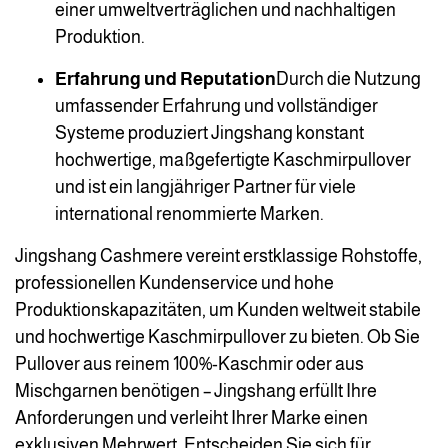
einer umweltverträglichen und nachhaltigen
Produktion.
Erfahrung und Reputation
Durch die Nutzung
umfassender Erfahrung und vollständiger
Systeme produziert Jingshang konstant
hochwertige, maßgefertigte Kaschmirpullover
und ist ein langjähriger Partner für viele
international renommierte Marken.
Jingshang Cashmere vereint erstklassige Rohstoffe,
professionellen Kundenservice und hohe
Produktionskapazitäten, um Kunden weltweit stabile
und hochwertige Kaschmirpullover zu bieten. Ob Sie
Pullover aus reinem 100%-Kaschmir oder aus
Mischgarnen benötigen – Jingshang erfüllt Ihre
Anforderungen und verleiht Ihrer Marke einen
exklusiven Mehrwert. Entscheiden Sie sich für