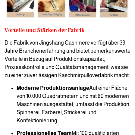
Vorteile und Stärken der Fabrik
Die Fabrik von Jingshang Cashmere verfügt über 33
Jahre Branchenerfahrung und bietet bemerkenswerte
Vorteile in Bezug auf Produktionskapazität,
Prozesskontrolle und Qualitätsmanagement, was sie
zu einer zuverlässigen Kaschmirpulloverfabrik macht.
Moderne Produktionsanlage
Auf einer Fläche
von 10.000 Quadratmetern und mit 80 modernen
Maschinen ausgestattet, umfasst die Produktion
Spinnerei, Färberei, Strickerei und
Konfektionierung.
Professionelles Team
Mit 100 qualifizierten