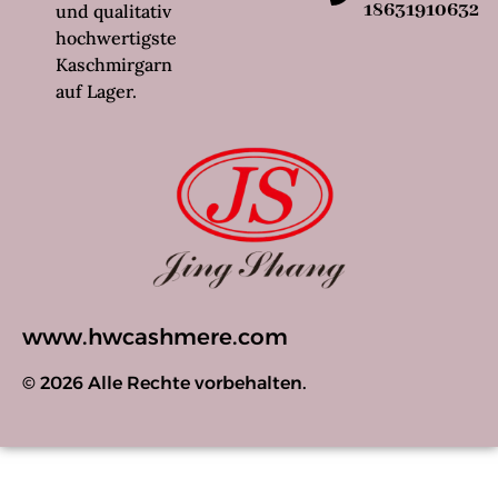
18631910632
und qualitativ
hochwertigste
Kaschmirgarn
auf Lager.
www.hwcashmere.com
© 2026 Alle Rechte vorbehalten.