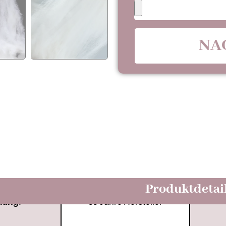
NA
Produktdetai
hang:
33 Jahre Hersteller