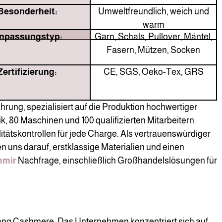
Besonderheit:
Umweltfreundlich, weich und
warm
npassungstyp:
Garn, Schals, Pullover, Mäntel,
Fasern, Mützen, Socken
Zertifizierung:
CE, SGS, Oeko-Tex, GRS
hrung, spezialisiert auf die Produktion hochwertiger
ik, 80 Maschinen und 100 qualifizierten Mitarbeitern
itätskontrollen für jede Charge. Als vertrauenswürdiger
en uns darauf, erstklassige Materialien und einen
hmir
Nachfrage, einschließlich Großhandelslösungen für
hang Cashmere. Das Unternehmen konzentriert sich auf