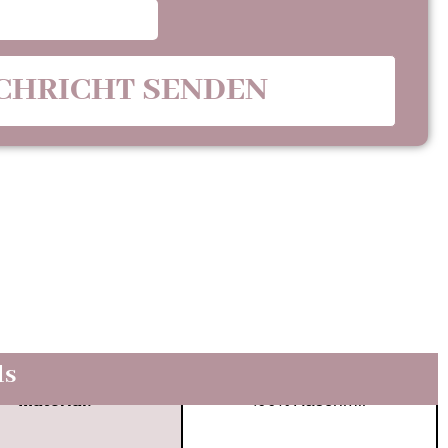
CHRICHT SENDEN
ls
Material:
100% Kaschmir