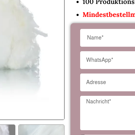
100 Produktions
Mindestbestellm