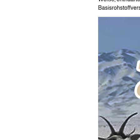
Basisrohstoffvers