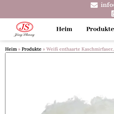
inf
Heim
Produkte
Heim
»
Produkte
»
Weiß enthaarte Kaschmirfaser,