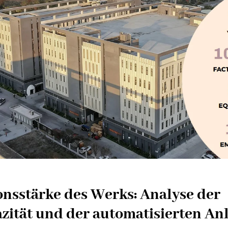
nsstärke des Werks: Analyse der
ität und der automatisierten An