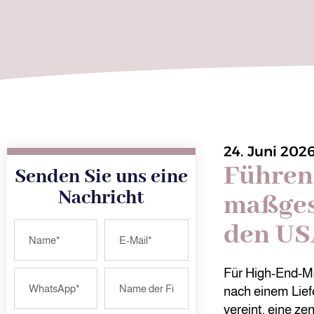
24. Juni 202
Führen
Senden Sie uns eine
Nachricht
maßges
den US
Für High-End-Mo
nach einem Liefe
vereint, eine ze