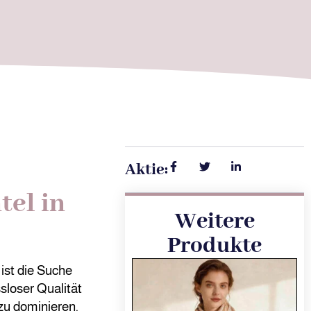
Aktie:
el in
Weitere
Produkte
ist die Suche
sloser Qualität
 zu dominieren.