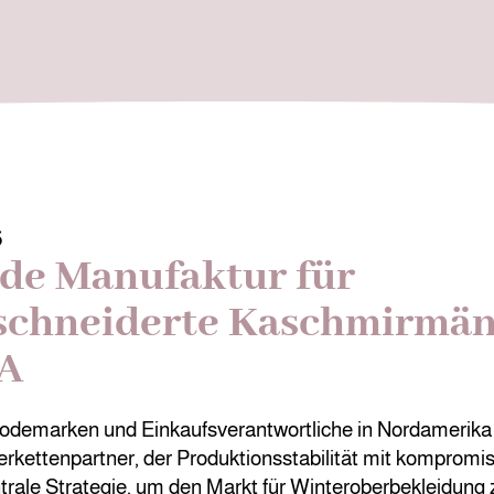
6
de Manufaktur für
chneiderte Kaschmirmänt
A
demarken und Einkaufsverantwortliche in Nordamerika 
rkettenpartner, der Produktionsstabilität mit kompromis
ntrale Strategie, um den Markt für Winteroberbekleidung