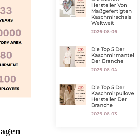
Hersteller Von
Maßgefertigten
Kaschmirschals
Weltweit
2026-08-06
Die Top 5 Der
Kaschmirmantelher
Der Branche
2026-08-04
Die Top 5 Der
Kaschmirpullover-
Hersteller Der
Branche
2026-08-03
lagen