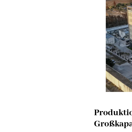
Produktio
Großkapaz