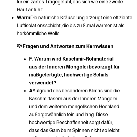
für ein zartes Tragegefühl, das sich wie eine zweite
Haut anfühlt.
Warm
Die natürliche Kräuselung erzeugt eine effiziente
Luftisolationsschicht, die bis zu 8-mal wärmer ist als
herkömmliche Wolle.
💡 Fragen und Antworten zum Kernwissen
F: Warum wird Kaschmir-Rohmaterial
aus der Inneren Mongolei bevorzugt für
maßgefertigte, hochwertige Schals
verwendet?
A
Aufgrund des besonderen Klimas sind die
Kaschmirfasern aus der Inneren Mongolei
und dem weiteren mongolischen Hochland
außergewöhnlich fein und lang. Diese
hochwertige Beschaffenheit sorgt dafür,
dass das Garn beim Spinnen nicht so leicht