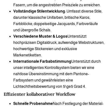
Fasern, um die angestrebten Preisziele zu erreichen.
Vollständige Stilentwicklung
: Umfasst diverse Stile,
darunter klassische Unifarben, britische Karos,
Farbblöcke, doppelseitige Jacquards, Farbverläufe
und übergroße Schals.
Verschiedene Muster & Logos
Unterstützt
hochpräzisen Digitaldruck, aufwendige Webstrukturen,
hochwertige Stickereien und exklusive
Markenetiketten.
Internationale Farbabstimmung
Unterstützt durch
unser intelligentes Kontrollsystem bieten wir eine
nahtlose Übereinstimmung mit dem Pantone-
Farbsystem und gewährleisten eine
Lichtechtheitsbewertung von $\ge$ Grad 4.
Effizienter kollaborativer Workflow
Schnelle Probenahme
Nach Festlegung der Material-