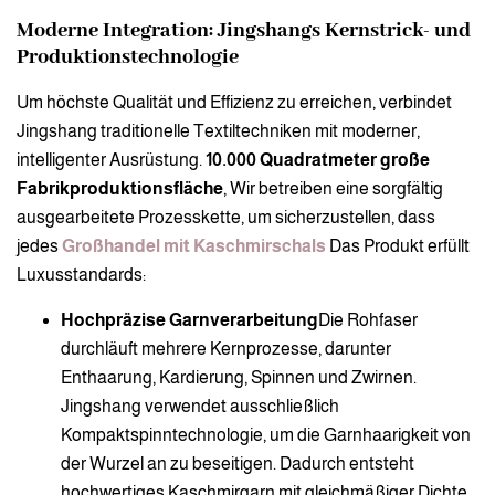
Moderne Integration: Jingshangs Kernstrick- und
Produktionstechnologie
Um höchste Qualität und Effizienz zu erreichen, verbindet
Jingshang traditionelle Textiltechniken mit moderner,
intelligenter Ausrüstung.
10.000 Quadratmeter große
Fabrikproduktionsfläche
, Wir betreiben eine sorgfältig
ausgearbeitete Prozesskette, um sicherzustellen, dass
jedes
Großhandel mit Kaschmirschals
Das Produkt erfüllt
Luxusstandards:
Hochpräzise Garnverarbeitung
Die Rohfaser
durchläuft mehrere Kernprozesse, darunter
Enthaarung, Kardierung, Spinnen und Zwirnen.
Jingshang verwendet ausschließlich
Kompaktspinntechnologie, um die Garnhaarigkeit von
der Wurzel an zu beseitigen. Dadurch entsteht
hochwertiges Kaschmirgarn mit gleichmäßiger Dichte