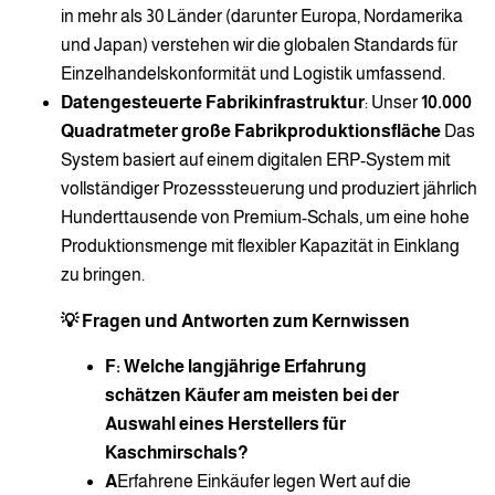
in mehr als 30 Länder (darunter Europa, Nordamerika
und Japan) verstehen wir die globalen Standards für
Einzelhandelskonformität und Logistik umfassend.
Datengesteuerte Fabrikinfrastruktur
: Unser
10.000
Quadratmeter große Fabrikproduktionsfläche
Das
System basiert auf einem digitalen ERP-System mit
vollständiger Prozesssteuerung und produziert jährlich
Hunderttausende von Premium-Schals, um eine hohe
Produktionsmenge mit flexibler Kapazität in Einklang
zu bringen.
💡 Fragen und Antworten zum Kernwissen
F: Welche langjährige Erfahrung
schätzen Käufer am meisten bei der
Auswahl eines Herstellers für
Kaschmirschals?
A
Erfahrene Einkäufer legen Wert auf die