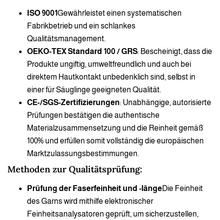
ISO 9001
Gewährleistet einen systematischen
Fabrikbetrieb und ein schlankes
Qualitätsmanagement.
OEKO-TEX Standard 100 / GRS
: Bescheinigt, dass die
Produkte ungiftig, umweltfreundlich und auch bei
direktem Hautkontakt unbedenklich sind, selbst in
einer für Säuglinge geeigneten Qualität.
CE-/SGS-Zertifizierungen
: Unabhängige, autorisierte
Prüfungen bestätigen die authentische
Materialzusammensetzung und die Reinheit gemäß
100% und erfüllen somit vollständig die europäischen
Marktzulassungsbestimmungen.
Methoden zur Qualitätsprüfung:
Prüfung der Faserfeinheit und -länge
Die Feinheit
des Garns wird mithilfe elektronischer
Feinheitsanalysatoren geprüft, um sicherzustellen,