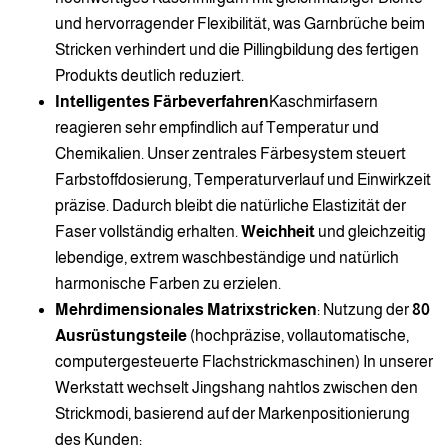
und hervorragender Flexibilität, was Garnbrüche beim
Stricken verhindert und die Pillingbildung des fertigen
Produkts deutlich reduziert.
Intelligentes Färbeverfahren
Kaschmirfasern
reagieren sehr empfindlich auf Temperatur und
Chemikalien. Unser zentrales Färbesystem steuert
Farbstoffdosierung, Temperaturverlauf und Einwirkzeit
präzise. Dadurch bleibt die natürliche Elastizität der
Faser vollständig erhalten.
Weichheit
und gleichzeitig
lebendige, extrem waschbeständige und natürlich
harmonische Farben zu erzielen.
Mehrdimensionales Matrixstricken
: Nutzung der
80
Ausrüstungsteile
(hochpräzise, vollautomatische,
computergesteuerte Flachstrickmaschinen) In unserer
Werkstatt wechselt Jingshang nahtlos zwischen den
Strickmodi, basierend auf der Markenpositionierung
des Kunden: