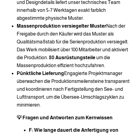
und Designdetails liefert unser technisches Team
innerhalb von 5-7 Werktagen exakt farblich
abgestimmte physische Muster.
Massenproduktion versiegelter Muster
Nach der
Freigabe durch den Käufer wird das Muster als
Qualitätsmaßstab für die Serienproduktion versiegelt.
Das Werk mobilisiert über 100 Mitarbeiter und aktiviert
die Produktion.
80 Ausrüstungsteile
um die
Massenproduktion effizient hochzufahren.
Pünktliche Lieferung
Engagierte Projektmanager
überwachen die Produktionsmeilensteine transparent
und koordinieren nach Fertigstellung den See- und
Lufttransport, um die Übersee-Umschlagszyklen zu
minimieren.
💡 Fragen und Antworten zum Kernwissen
F: Wie lange dauert die Anfertigung von