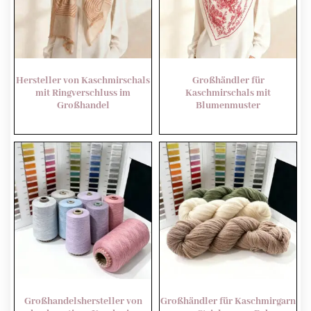
Hersteller von Kaschmirschals
Großhändler für
mit Ringverschluss im
Kaschmirschals mit
Großhandel
Blumenmuster
Großhandelshersteller von
Großhändler für Kaschmirgarn