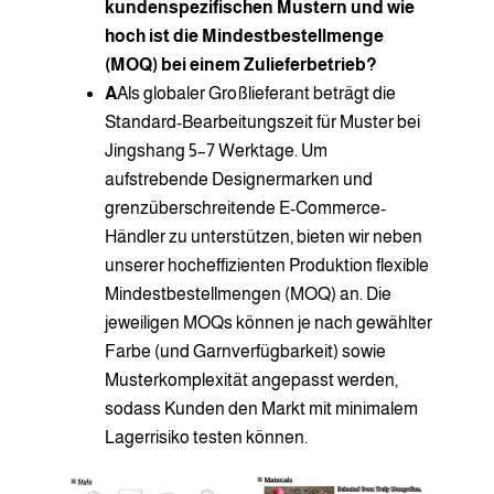
kundenspezifischen Mustern und wie
hoch ist die Mindestbestellmenge
(MOQ) bei einem Zulieferbetrieb?
A
Als globaler Großlieferant beträgt die
Standard-Bearbeitungszeit für Muster bei
Jingshang 5–7 Werktage. Um
aufstrebende Designermarken und
grenzüberschreitende E-Commerce-
Händler zu unterstützen, bieten wir neben
unserer hocheffizienten Produktion flexible
Mindestbestellmengen (MOQ) an. Die
jeweiligen MOQs können je nach gewählter
Farbe (und Garnverfügbarkeit) sowie
Musterkomplexität angepasst werden,
sodass Kunden den Markt mit minimalem
Lagerrisiko testen können.