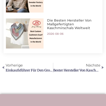
Die Besten Hersteller Von
Maßgefertigten
Kaschmirschals Weltweit
2026-08-06
Vorherige
Nächste
Einkaufsführer Für Den Großhandel Führender Hersteller Von Kaschmirgarnen
Bester Hersteller Von Kaschmirpullovern In China