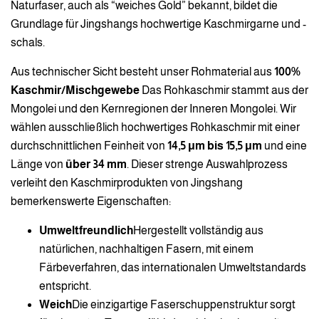
Naturfaser, auch als “weiches Gold” bekannt, bildet die
Grundlage für Jingshangs hochwertige Kaschmirgarne und -
schals.
Aus technischer Sicht besteht unser Rohmaterial aus
100%
Kaschmir/Mischgewebe
Das Rohkaschmir stammt aus der
Mongolei und den Kernregionen der Inneren Mongolei. Wir
wählen ausschließlich hochwertiges Rohkaschmir mit einer
durchschnittlichen Feinheit von
14,5 μm bis 15,5 μm
und eine
Länge von
über 34 mm
. Dieser strenge Auswahlprozess
verleiht den Kaschmirprodukten von Jingshang
bemerkenswerte Eigenschaften:
Umweltfreundlich
Hergestellt vollständig aus
natürlichen, nachhaltigen Fasern, mit einem
Färbeverfahren, das internationalen Umweltstandards
entspricht.
Weich
Die einzigartige Faserschuppenstruktur sorgt