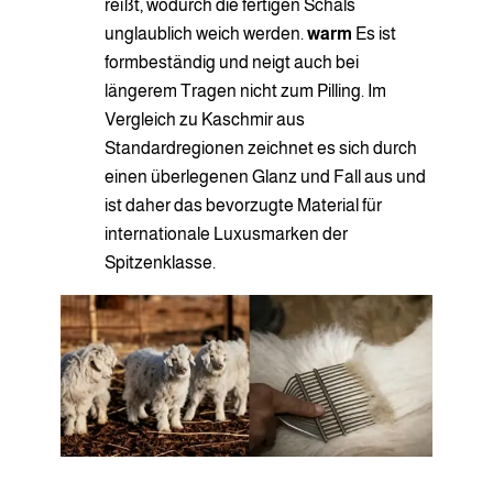
reißt, wodurch die fertigen Schals
unglaublich weich werden.
warm
Es ist
formbeständig und neigt auch bei
längerem Tragen nicht zum Pilling. Im
Vergleich zu Kaschmir aus
Standardregionen zeichnet es sich durch
einen überlegenen Glanz und Fall aus und
ist daher das bevorzugte Material für
internationale Luxusmarken der
Spitzenklasse.