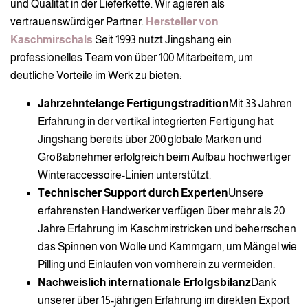
und Qualität in der Lieferkette. Wir agieren als
vertrauenswürdiger Partner.
Hersteller von
Kaschmirschals
Seit 1993 nutzt Jingshang ein
professionelles Team von über 100 Mitarbeitern, um
deutliche Vorteile im Werk zu bieten:
Jahrzehntelange Fertigungstradition
Mit 33 Jahren
Erfahrung in der vertikal integrierten Fertigung hat
Jingshang bereits über 200 globale Marken und
Großabnehmer erfolgreich beim Aufbau hochwertiger
Winteraccessoire-Linien unterstützt.
Technischer Support durch Experten
Unsere
erfahrensten Handwerker verfügen über mehr als 20
Jahre Erfahrung im Kaschmirstricken und beherrschen
das Spinnen von Wolle und Kammgarn, um Mängel wie
Pilling und Einlaufen von vornherein zu vermeiden.
Nachweislich internationale Erfolgsbilanz
Dank
unserer über 15-jährigen Erfahrung im direkten Export