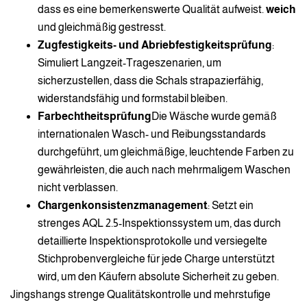
dass es eine bemerkenswerte Qualität aufweist.
weich
und gleichmäßig gestresst.
Zugfestigkeits- und Abriebfestigkeitsprüfung
:
Simuliert Langzeit-Trageszenarien, um
sicherzustellen, dass die Schals strapazierfähig,
widerstandsfähig und formstabil bleiben.
Farbechtheitsprüfung
Die Wäsche wurde gemäß
internationalen Wasch- und Reibungsstandards
durchgeführt, um gleichmäßige, leuchtende Farben zu
gewährleisten, die auch nach mehrmaligem Waschen
nicht verblassen.
Chargenkonsistenzmanagement
: Setzt ein
strenges AQL 2.5-Inspektionssystem um, das durch
detaillierte Inspektionsprotokolle und versiegelte
Stichprobenvergleiche für jede Charge unterstützt
wird, um den Käufern absolute Sicherheit zu geben.
Jingshangs strenge Qualitätskontrolle und mehrstufige