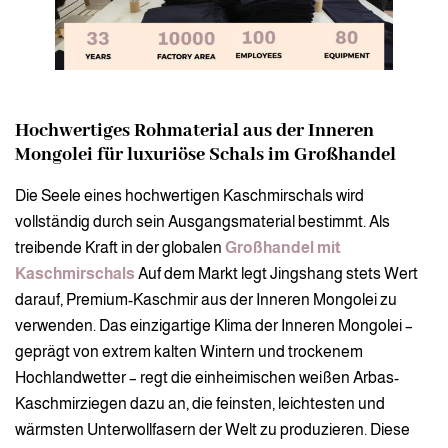
Hochwertiges Rohmaterial aus der Inneren
Mongolei für luxuriöse Schals im Großhandel
Die Seele eines hochwertigen Kaschmirschals wird
vollständig durch sein Ausgangsmaterial bestimmt. Als
treibende Kraft in der globalen
Großhandel mit
Kaschmirschals
Auf dem Markt legt Jingshang stets Wert
darauf, Premium-Kaschmir aus der Inneren Mongolei zu
verwenden. Das einzigartige Klima der Inneren Mongolei –
geprägt von extrem kalten Wintern und trockenem
Hochlandwetter – regt die einheimischen weißen Arbas-
Kaschmirziegen dazu an, die feinsten, leichtesten und
wärmsten Unterwollfasern der Welt zu produzieren. Diese