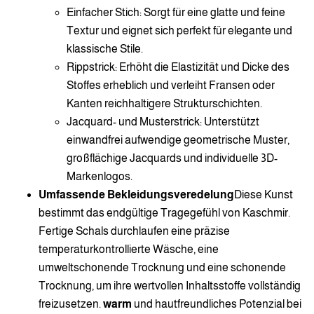
Einfacher Stich: Sorgt für eine glatte und feine
Textur und eignet sich perfekt für elegante und
klassische Stile.
Rippstrick: Erhöht die Elastizität und Dicke des
Stoffes erheblich und verleiht Fransen oder
Kanten reichhaltigere Strukturschichten.
Jacquard- und Musterstrick: Unterstützt
einwandfrei aufwendige geometrische Muster,
großflächige Jacquards und individuelle 3D-
Markenlogos.
Umfassende Bekleidungsveredelung
Diese Kunst
bestimmt das endgültige Tragegefühl von Kaschmir.
Fertige Schals durchlaufen eine präzise
temperaturkontrollierte Wäsche, eine
umweltschonende Trocknung und eine schonende
Trocknung, um ihre wertvollen Inhaltsstoffe vollständig
freizusetzen.
warm
und hautfreundliches Potenzial bei