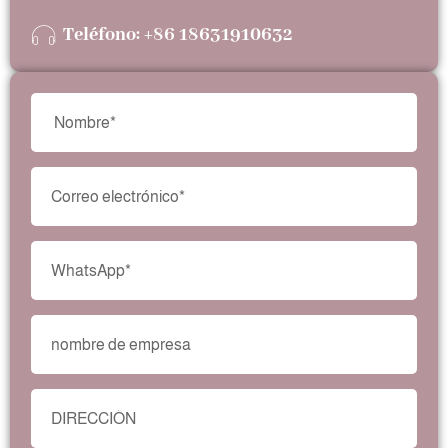
Teléfono: +86 18631910632