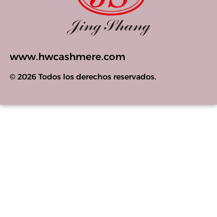
www.hwcashmere.com
© 2026 Todos los derechos reservados.