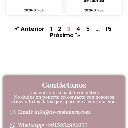
de fábrica
2026-07-08
2026-07-07
«" Anterior
1
2
3
4
5
…
15
Próximo "»
Contáctanos
Nos encantaría hablar con usted.
No dudes en ponerte en contacto con nosotros
utilizando los datos que aparecen a continuación.
Email: info@hwcashmere.com
WhatsApp: +8613932982033