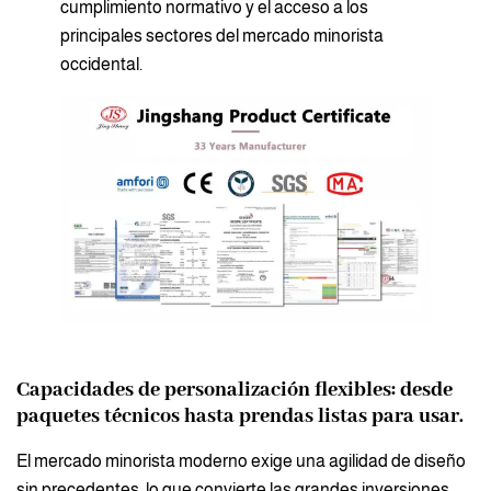
cumplimiento normativo y el acceso a los
principales sectores del mercado minorista
occidental.
Capacidades de personalización flexibles: desde
paquetes técnicos hasta prendas listas para usar.
El mercado minorista moderno exige una agilidad de diseño
sin precedentes, lo que convierte las grandes inversiones