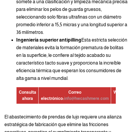
somete a una clasificación y limpieza mecánica precisa
para eliminar los pelos de guarda gruesos,
seleccionando solo fibras ultrafinas con un diámetro
promedio inferior a 15,5 micras y una longitud superior a
36 milímetros.
Ingeniería superior antipilling
Esta estricta selección
de materiales evita la formación prematura de bolitas
en la superficie, le confiere al tejido acabado su
característico tacto suave y proporciona la increíble
eficiencia térmica que esperan los consumidores de
alta gama a nivel mundial.
Consulta
Correo
WhatsAp
ahora
electrónico:
info@hwcashmere.com
El abastecimiento de prendas de lujo requiere una alianza
estratégica de fabricación que elimine las fricciones