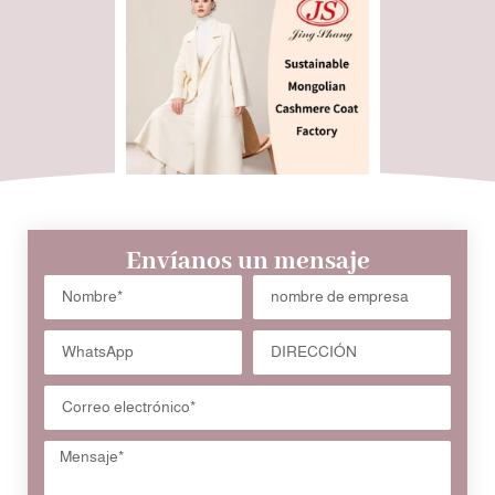
Envíanos un mensaje