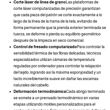
Corte láser de línea de grano
Las plataformas de
corte láser computarizadas de precisión garantizan
que cada pieza del patrón se corte exactamente a lo
largo de la línea de la trama de la tela, evitando de
forma permanente que la prenda exterior terminada se
tuerza, se deforme o pierda su equilibrio geométrico
después de la limpieza en seco comercial.
Control de fresado computarizado
Para controlar la
sensibilidad térmica de las fibras delicadas, técnicos
especializados utilizan cámaras de temperatura
reguladas por ordenador para controlar la relajación
del tejido, logrando así la máxima esponjosidad y un
tacto increíblemente suave sin dañar las escamas
naturales del cabello.
Deformación termodinámica
Cada abrigo terminado
se somete a un prensado termodinámico en varias
etapas utilizando moldes personalizados para el