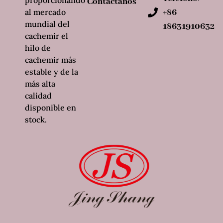
proporcionando
Contáctanos
al mercado
+86
mundial del
18631910632
cachemir el
hilo de
cachemir más
estable y de la
más alta
calidad
disponible en
stock.