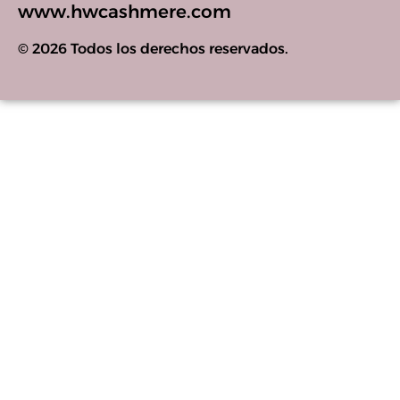
www.hwcashmere.com
© 2026 Todos los derechos reservados.