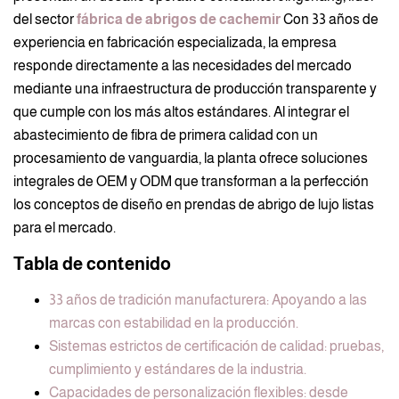
del sector
fábrica de abrigos de cachemir
Con 33 años de
experiencia en fabricación especializada, la empresa
responde directamente a las necesidades del mercado
mediante una infraestructura de producción transparente y
que cumple con los más altos estándares. Al integrar el
abastecimiento de fibra de primera calidad con un
procesamiento de vanguardia, la planta ofrece soluciones
integrales de OEM y ODM que transforman a la perfección
los conceptos de diseño en prendas de abrigo de lujo listas
para el mercado.
Tabla de contenido
33 años de tradición manufacturera: Apoyando a las
marcas con estabilidad en la producción.
Sistemas estrictos de certificación de calidad: pruebas,
cumplimiento y estándares de la industria.
Capacidades de personalización flexibles: desde