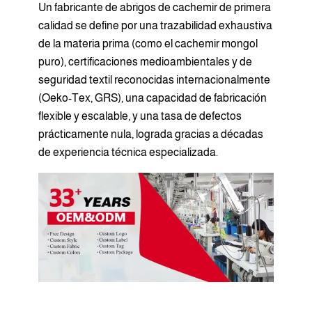
Un fabricante de abrigos de cachemir de primera
calidad se define por una trazabilidad exhaustiva
de la materia prima (como el cachemir mongol
puro), certificaciones medioambientales y de
seguridad textil reconocidas internacionalmente
(Oeko-Tex, GRS), una capacidad de fabricación
flexible y escalable, y una tasa de defectos
prácticamente nula, lograda gracias a décadas
de experiencia técnica especializada.