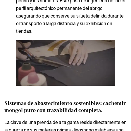
pecho y los hombros. Este paso de ingeniería define el
perfil arquitectónico permanente del abrigo,
asegurando que conserve su silueta definida durante
el transporte a larga distancia y su exhibición en
tiendas.
Sistemas de abastecimiento sostenibles: cachemir
mongol puro con trazabilidad completa.
La clave de una prenda de alta gama reside directamente en
la pureza de sus materias primas. Jingshang establece una