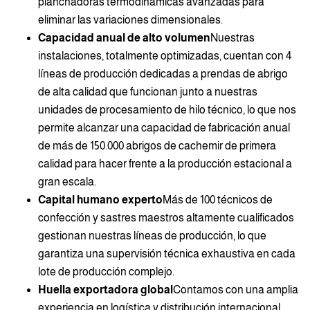
planchadoras termodinámicas avanzadas para
eliminar las variaciones dimensionales.
Capacidad anual de alto volumen
Nuestras
instalaciones, totalmente optimizadas, cuentan con 4
líneas de producción dedicadas a prendas de abrigo
de alta calidad que funcionan junto a nuestras
unidades de procesamiento de hilo técnico, lo que nos
permite alcanzar una capacidad de fabricación anual
de más de 150.000 abrigos de cachemir de primera
calidad para hacer frente a la producción estacional a
gran escala.
Capital humano experto
Más de 100 técnicos de
confección y sastres maestros altamente cualificados
gestionan nuestras líneas de producción, lo que
garantiza una supervisión técnica exhaustiva en cada
lote de producción complejo.
Huella exportadora global
Contamos con una amplia
experiencia en logística y distribución internacional,