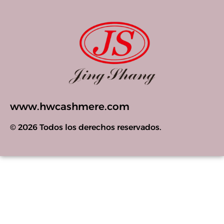
www.hwcashmere.com
© 2026 Todos los derechos reservados.