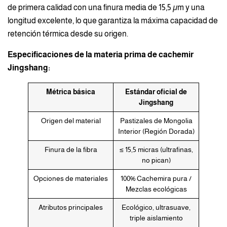
de primera calidad con una finura media de 15,5 µm y una
longitud excelente, lo que garantiza la máxima capacidad de
retención térmica desde su origen.
Especificaciones de la materia prima de cachemir
Jingshang:
Métrica básica
Estándar oficial de
Jingshang
Origen del material
Pastizales de Mongolia
Interior (Región Dorada)
Finura de la fibra
≤ 15,5 micras (ultrafinas,
no pican)
Opciones de materiales
100% Cachemira pura /
Mezclas ecológicas
Atributos principales
Ecológico, ultrasuave,
triple aislamiento