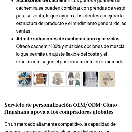
Accesorios de cachemir:
Los gorros y guantes de
cachemira se pueden combinar con prendas de vestir
para su venta, lo que ayuda a los clientes a mejorar la
estructura del producto y el rendimiento general de las
ventas.
Admite soluciones de cachemir puro y mezclas:
Ofrece cachemir 100% y múltiples opciones de mezcla,
lo que permite un ajuste flexible del coste y el
rendimiento según el posicionamiento en el mercado.
Servicio de personalización OEM/ODM: Cómo
Jingshang apoya a los compradores globales
En un mercado altamente competitivo, la capacidad de
personalización es el factor clave que distingue a los