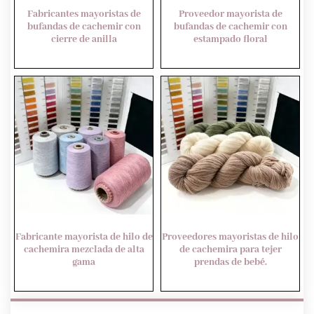
Fabricantes mayoristas de
Proveedor mayorista de
bufandas de cachemir con
bufandas de cachemir con
cierre de anilla
estampado floral
Fabricante mayorista de hilo de
Proveedores mayoristas de hilo
cachemira mezclada de alta
de cachemira para tejer
gama
prendas de bebé.