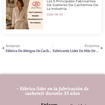
Los 5 Principales Fabricantes
De Suéteres De Cachemira De
La Industria.
2026-08-03
Anterior
Próximo
Fábrica De Abrigos De Cachemir A Medida Jingshang
Fabricante Líder De Hilo De Cachemira Al Por Mayor
- Fábrica líder en la fabricación de
cachemir durante 33 años