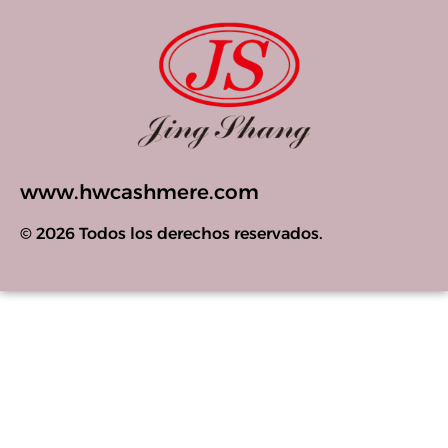
www.hwcashmere.com
© 2026 Todos los derechos reservados.