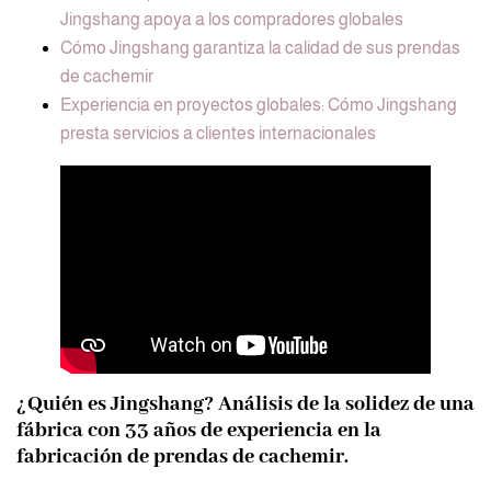
Jingshang apoya a los compradores globales
Cómo Jingshang garantiza la calidad de sus prendas
de cachemir
Experiencia en proyectos globales: Cómo Jingshang
presta servicios a clientes internacionales
¿Quién es Jingshang? Análisis de la solidez de una
fábrica con 33 años de experiencia en la
fabricación de prendas de cachemir.