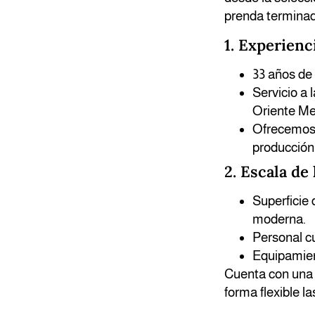
prenda terminad
1. Experienc
33 años de 
Servicio a 
Oriente Me
Ofrecemos 
producción 
2. Escala de
Superficie
moderna.
Personal cu
Equipamien
Cuenta con una 
forma flexible 