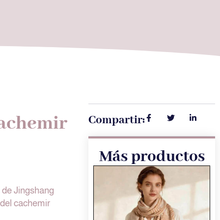
cachemir
Compartir:
Más productos
r de Jingshang
 del cachemir