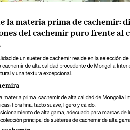
de la materia prima de cachemir: d
iones del cachemir puro frente al
.
alidad de un suéter de cachemir reside en la selección de 
a cachemir de alta calidad procedente de Mongolia Interi
ural y una textura excepcional.
hemira
a materia prima: cachemir de alta calidad de Mongolia Int
cas: fibra fina, tacto suave, ligero y cálido.
osicionamiento de alta gama, adecuado para marcas de lu
 colección principal de suéteres de cachemir de alta gam