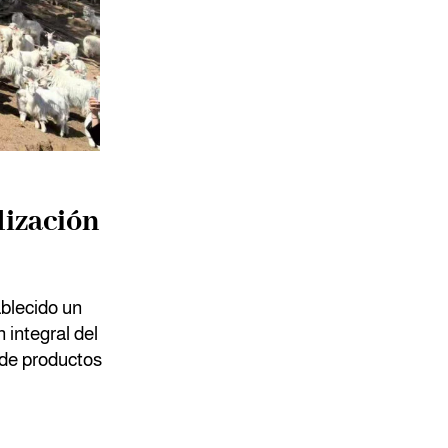
ización
ablecido un
integral del
 de productos