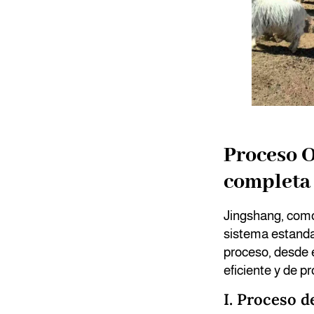
Proceso 
completa 
Jingshang, como
sistema estanda
proceso, desde e
eficiente y de p
I. Proceso 