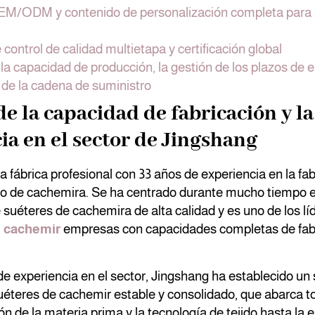
M/ODM y contenido de personalización completa para 
control de calidad multietapa y certificación global
 la capacidad de producción, la gestión de los plazos de e
 de la cadena de suministro
de la capacidad de fabricación y la
ia en el sector de Jingshang
 fábrica profesional con 33 años de experiencia en la fab
o de cachemira. Se ha centrado durante mucho tiempo en
 suéteres de cachemira de alta calidad y es uno de los l
e cachemir
empresas con capacidades completas de fab
e experiencia en el sector, Jingshang ha establecido un
uéteres de cachemir estable y consolidado, que abarca t
ón de la materia prima y la tecnología de tejido hasta la 