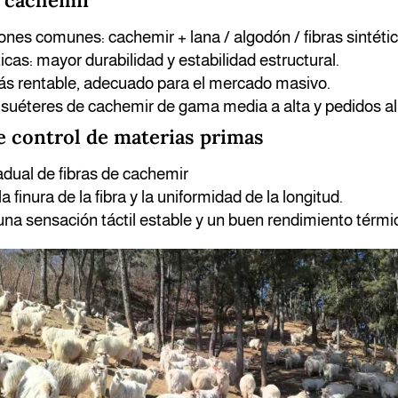
e cachemir
nes comunes: cachemir + lana / algodón / fibras sintéti
icas: mayor durabilidad y estabilidad estructural.
ás rentable, adecuado para el mercado masivo.
 suéteres de cachemir de gama media a alta y pedidos al
e control de materias primas
adual de fibras de cachemir
a finura de la fibra y la uniformidad de la longitud.
na sensación táctil estable y un buen rendimiento térmi