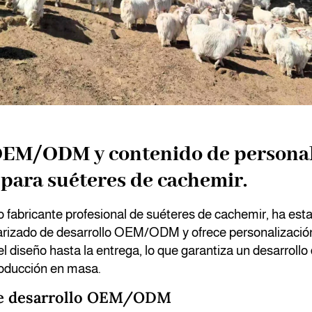
OEM/ODM y contenido de personal
para suéteres de cachemir.
 fabricante profesional de suéteres de cachemir, ha est
rizado de desarrollo OEM/ODM y ofrece personalización 
l diseño hasta la entrega, lo que garantiza un desarrollo
roducción en masa.
de desarrollo OEM/ODM