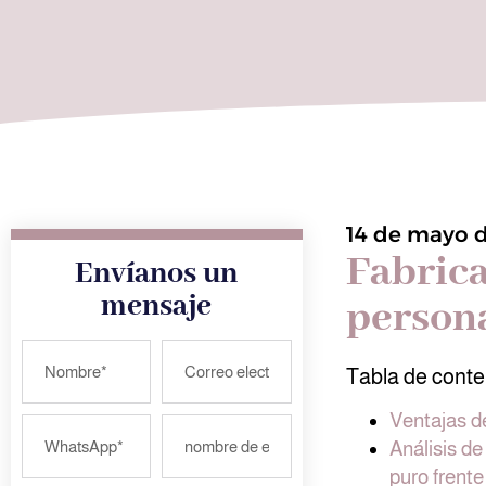
14 de mayo 
Fabrica
Envíanos un
mensaje
persona
Tabla de conte
Ventajas de
Análisis de
puro frent