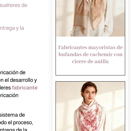
suéteres de
ntrega y la
Fabricantes mayoristas de
bufandas de cachemir con
cierre de anilla
ricación de
 el desarrollo y
íderes
fabricante
ricación
 sistema de
odo el proceso,
entrega de la