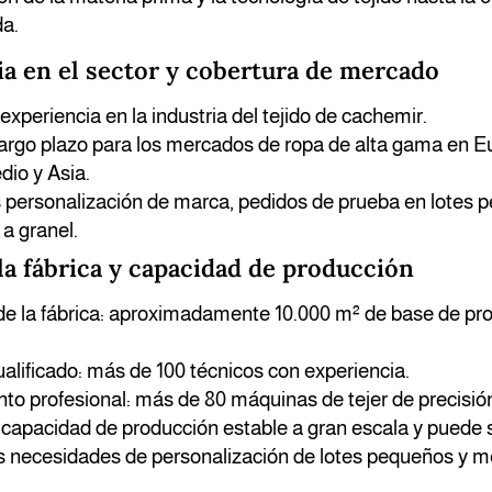
a.
ia en el sector y cobertura de mercado
experiencia en la industria del tejido de cachemir.
largo plazo para los mercados de ropa de alta gama en E
dio y Asia.
personalización de marca, pedidos de prueba en lotes 
a granel.
 la fábrica y capacidad de producción
 de la fábrica: aproximadamente 10.000 m² de base de pr
alificado: más de 100 técnicos con experiencia.
to profesional: más de 80 máquinas de tejer de precisió
capacidad de producción estable a gran escala y puede s
las necesidades de personalización de lotes pequeños y m