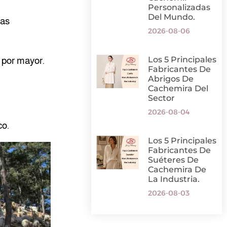
Personalizadas
Del Mundo.
cas
2026-08-06
Los 5 Principales
 por mayor.
Fabricantes De
Abrigos De
Cachemira Del
Sector
2026-08-04
co.
Los 5 Principales
Fabricantes De
Suéteres De
Cachemira De
La Industria.
2026-08-03