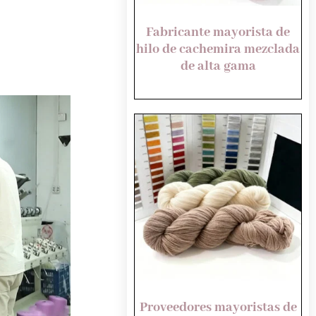
Fabricante mayorista de
hilo de cachemira mezclada
de alta gama
Proveedores mayoristas de