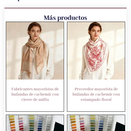
Más productos
Fabricantes mayoristas de
Proveedor mayorista de
bufandas de cachemir con
bufandas de cachemir con
cierre de anilla
estampado floral