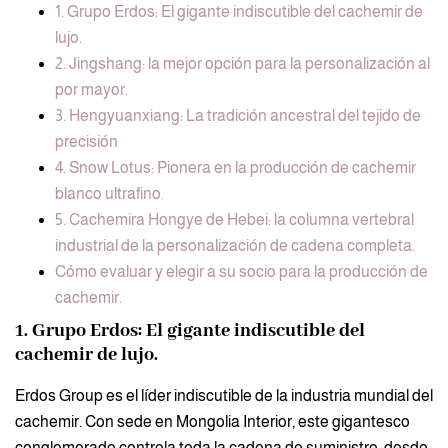
1. Grupo Erdos: El gigante indiscutible del cachemir de
lujo.
2. Jingshang: la mejor opción para la personalización al
por mayor.
3. Hengyuanxiang: La tradición ancestral del tejido de
precisión
4. Snow Lotus: Pionera en la producción de cachemir
blanco ultrafino.
5. Cachemira Hongye de Hebei: la columna vertebral
industrial de la personalización de cadena completa.
Cómo evaluar y elegir a su socio para la producción de
cachemir.
1. Grupo Erdos: El gigante indiscutible del
cachemir de lujo.
Erdos Group es el líder indiscutible de la industria mundial del
cachemir. Con sede en Mongolia Interior, este gigantesco
conglomerado controla toda la cadena de suministro, desde