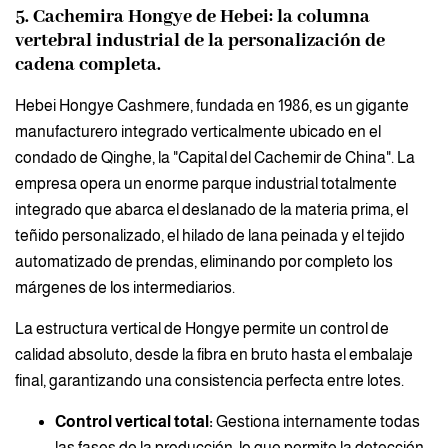
5. Cachemira Hongye de Hebei: la columna
vertebral industrial de la personalización de
cadena completa.
Hebei Hongye Cashmere, fundada en 1986, es un gigante
manufacturero integrado verticalmente ubicado en el
condado de Qinghe, la "Capital del Cachemir de China". La
empresa opera un enorme parque industrial totalmente
integrado que abarca el deslanado de la materia prima, el
teñido personalizado, el hilado de lana peinada y el tejido
automatizado de prendas, eliminando por completo los
márgenes de los intermediarios.
La estructura vertical de Hongye permite un control de
calidad absoluto, desde la fibra en bruto hasta el embalaje
final, garantizando una consistencia perfecta entre lotes.
Control vertical total:
Gestiona internamente todas
las fases de la producción, lo que permite la detección