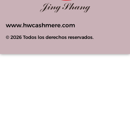
www.hwcashmere.com
© 2026 Todos los derechos reservados.