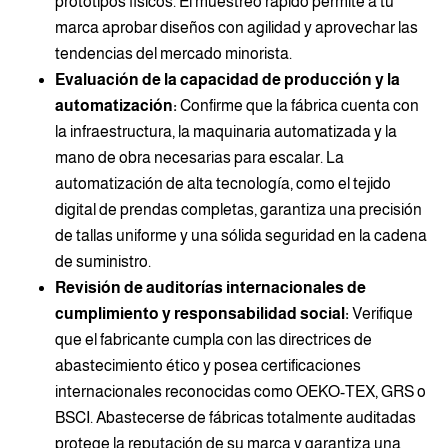
prototipos físicos. El muestreo rápido permite a tu
marca aprobar diseños con agilidad y aprovechar las
tendencias del mercado minorista.
Evaluación de la capacidad de producción y la
automatización:
Confirme que la fábrica cuenta con
la infraestructura, la maquinaria automatizada y la
mano de obra necesarias para escalar. La
automatización de alta tecnología, como el tejido
digital de prendas completas, garantiza una precisión
de tallas uniforme y una sólida seguridad en la cadena
de suministro.
Revisión de auditorías internacionales de
cumplimiento y responsabilidad social:
Verifique
que el fabricante cumpla con las directrices de
abastecimiento ético y posea certificaciones
internacionales reconocidas como OEKO-TEX, GRS o
BSCI. Abastecerse de fábricas totalmente auditadas
protege la reputación de su marca y garantiza una