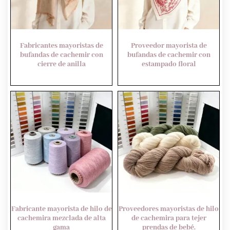
Fabricantes mayoristas de
Proveedor mayorista de
bufandas de cachemir con
bufandas de cachemir con
cierre de anilla
estampado floral
Fabricante mayorista de hilo de
Proveedores mayoristas de hilo
cachemira mezclada de alta
de cachemira para tejer
gama
prendas de bebé.