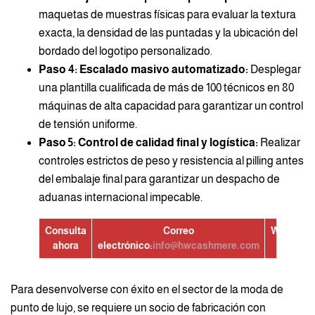
maquetas de muestras físicas para evaluar la textura
exacta, la densidad de las puntadas y la ubicación del
bordado del logotipo personalizado.
Paso 4: Escalado masivo automatizado:
Desplegar
una plantilla cualificada de más de 100 técnicos en 80
máquinas de alta capacidad para garantizar un control
de tensión uniforme.
Paso 5: Control de calidad final y logística:
Realizar
controles estrictos de peso y resistencia al pilling antes
del embalaje final para garantizar un despacho de
aduanas internacional impecable.
Consulta
Correo
WhatsAp
ahora
electrónico:
info@hwcashmere.com
Para desenvolverse con éxito en el sector de la moda de
punto de lujo, se requiere un socio de fabricación con