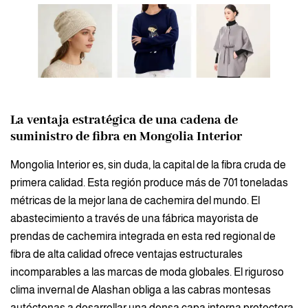
La ventaja estratégica de una cadena de
suministro de fibra en Mongolia Interior
Mongolia Interior es, sin duda, la capital de la fibra cruda de
primera calidad. Esta región produce más de 701 toneladas
métricas de la mejor lana de cachemira del mundo. El
abastecimiento a través de una fábrica mayorista de
prendas de cachemira integrada en esta red regional de
fibra de alta calidad ofrece ventajas estructurales
incomparables a las marcas de moda globales. El riguroso
clima invernal de Alashan obliga a las cabras montesas
autóctonas a desarrollar una densa capa interna protectora