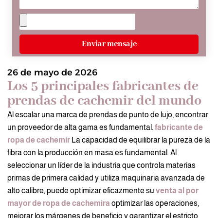
Enviar mensaje
26 de mayo de 2026
Los 5 principales fabricantes de
prendas de cachemir del mundo
Al escalar una marca de prendas de punto de lujo, encontrar
un proveedor de alta gama es fundamental.
fabricante de
ropa de cachemir
La capacidad de equilibrar la pureza de la
fibra con la producción en masa es fundamental. Al
seleccionar un líder de la industria que controla materias
primas de primera calidad y utiliza maquinaria avanzada de
alto calibre, puede optimizar eficazmente su
venta al por
mayor de ropa de cachemira
optimizar las operaciones,
mejorar los márgenes de beneficio y garantizar el estricto