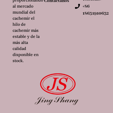
Contáctanos
al mercado
+86
mundial del
18631910632
cachemir el
hilo de
cachemir más
estable y de la
más alta
calidad
disponible en
stock.