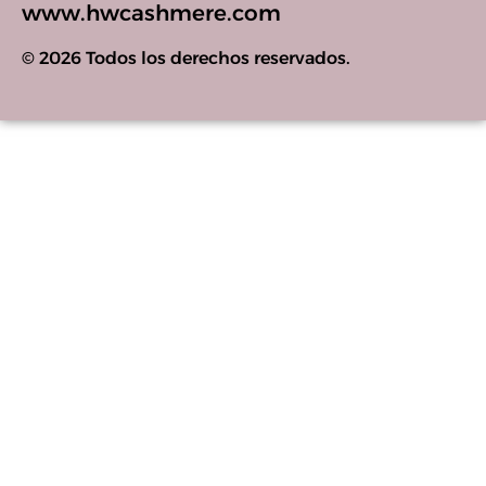
www.hwcashmere.com
© 2026 Todos los derechos reservados.