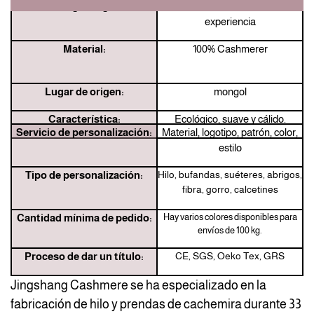
Jingshang:
Fabricante con 33 años de
experiencia
Material:
100% Cashmerer
Lugar de origen:
mongol
Característica:
Ecológico, suave y cálido.
Servicio de personalización:
Material, logotipo, patrón, color,
estilo
Tipo de personalización:
Hilo, bufandas, suéteres, abrigos,
fibra, gorro, calcetines
Cantidad mínima de pedido:
Hay varios colores disponibles para
envíos de 100 kg.
Proceso de dar un título:
CE, SGS, Oeko Tex, GRS
Jingshang Cashmere se ha especializado en la
fabricación de hilo y prendas de cachemira durante 33