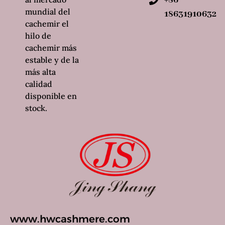
+86
mundial del
18631910632
cachemir el
hilo de
cachemir más
estable y de la
más alta
calidad
disponible en
stock.
www.hwcashmere.com