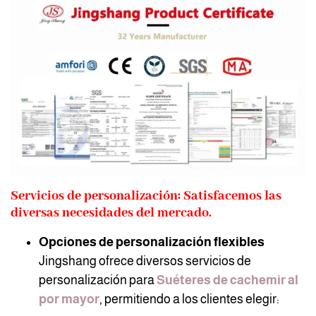
Servicios de personalización: Satisfacemos las
diversas necesidades del mercado.
Opciones de personalización flexibles
Jingshang ofrece diversos servicios de
personalización para
Suéteres de cachemir al
por mayor
, permitiendo a los clientes elegir: