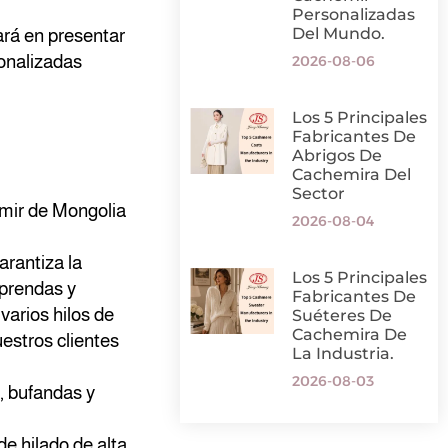
Personalizadas
Del Mundo.
rá en presentar
sonalizadas
2026-08-06
Los 5 Principales
Fabricantes De
Abrigos De
Cachemira Del
Sector
mir de Mongolia
2026-08-04
arantiza la
Los 5 Principales
 prendas y
Fabricantes De
arios hilos de
Suéteres De
Cachemira De
estros clientes
La Industria.
2026-08-03
, bufandas y
e hilado de alta