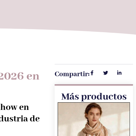
 2026 en
Compartir:
Más productos
Show en
dustria de