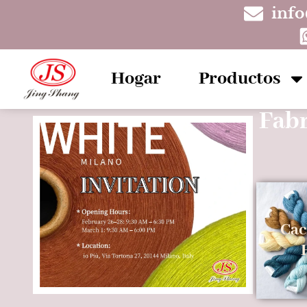
inf
Hogar
Productos
Fabr
Cac