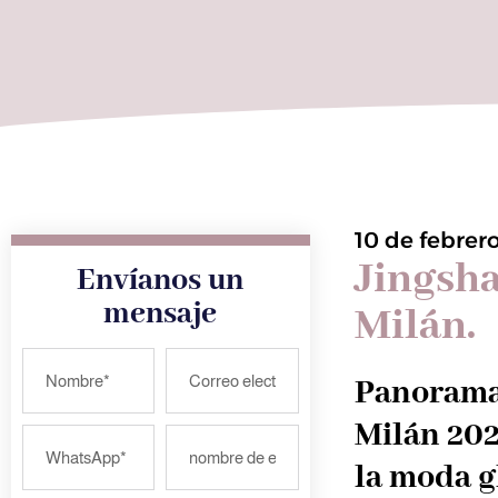
10 de febrer
Jingsha
Envíanos un
mensaje
Milán.
Panorama 
Milán 202
la moda g