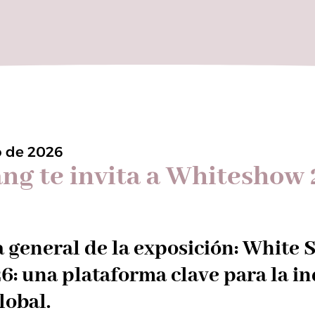
o de 2026
ng te invita a Whiteshow
general de la exposición: White 
6: una plataforma clave para la in
lobal.