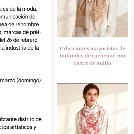
ales de la moda,
omunicación de
ánea de renombre
s, marcas de prêt-
el 26 de febrero
a industria de la
Fabricantes mayoristas de
bufandas de cachemir con
cierre de anilla
de marzo (domingo)
vibrante distrito de
os artísticos y