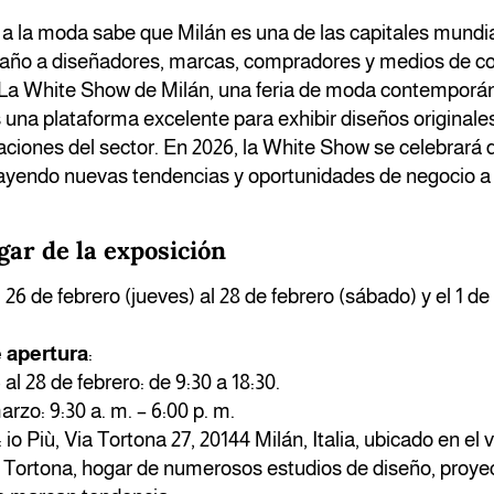
 a la moda sabe que Milán es una de las capitales mundi
año a diseñadores, marcas, compradores y medios de c
. La White Show de Milán, una feria de moda contempor
s una plataforma excelente para exhibir diseños originale
aciones del sector. En 2026, la White Show se celebrará d
rayendo nuevas tendencias y oportunidades de negocio a l
ugar de la exposición
 26 de febrero (jueves) al 28 de febrero (sábado) y el 1 
 apertura
:
 al 28 de febrero: de 9:30 a 18:30.
arzo: 9:30 a. m. – 6:00 p. m.
: io Più, Via Tortona 27, 20144 Milán, Italia, ubicado en el 
Tortona, hogar de numerosos estudios de diseño, proyect