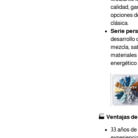
calidad, g
opciones de
clásica.
Serie per
desarrollo 
mezcla, sat
materiales
energético
🏭
Ventajas de
33 años de
experiencia