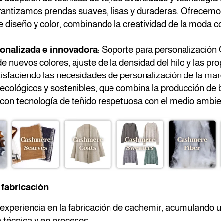
arantizamos prendas suaves, lisas y duraderas. Ofrecemo
 diseño y color, combinando la creatividad de la moda co
sonalizada e innovadora
: Soporte para personalizaci
de nuevos colores, ajuste de la densidad del hilo y las pr
isfaciendo las necesidades de personalización de la mar
 ecológicos y sostenibles, que combina la producción de
 con tecnología de teñido respetuosa con el medio ambie
 fabricación
 experiencia en la fabricación de cachemir, acumulando 
 técnica y en procesos.