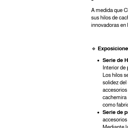
A medida que Ch
sus hilos de cac
innovadoras en 
🔹
Exposicione
Serie de 
Interior de
Los hilos s
solidez del
accesorios
cachemira 
como fabric
Serie de 
accesorios
Mediante la