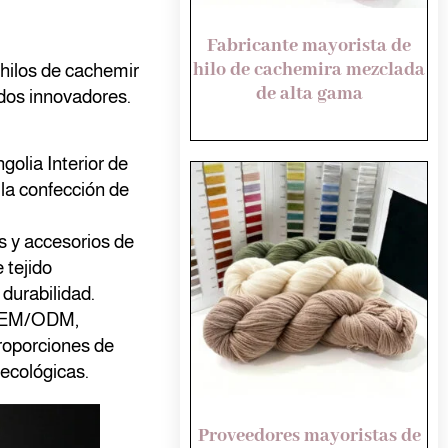
Fabricante mayorista de
hilo de cachemira mezclada
 hilos de cachemir
de alta gama
ados innovadores.
olia Interior de
 la confección de
s y accesorios de
 tejido
 durabilidad.
 OEM/ODM,
roporciones de
 ecológicas.
Proveedores mayoristas de