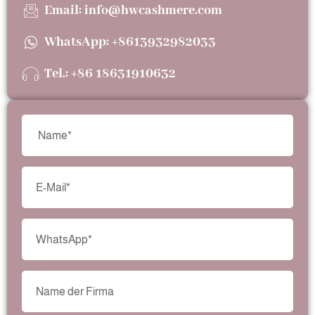
Email: info@hwcashmere.com
WhatsApp: +8613932982033
Tel.: +86 18631910632