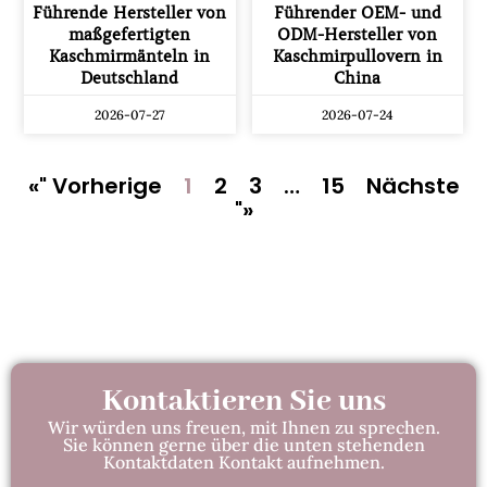
Führende Hersteller von
Führender OEM- und
maßgefertigten
ODM-Hersteller von
Kaschmirmänteln in
Kaschmirpullovern in
Deutschland
China
2026-07-27
2026-07-24
«" Vorherige
1
2
3
…
15
Nächste
"»
Kontaktieren Sie uns
Wir würden uns freuen, mit Ihnen zu sprechen.
Sie können gerne über die unten stehenden
Kontaktdaten Kontakt aufnehmen.