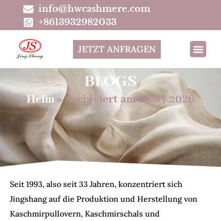
info@hwcashmere.com
+8613932982033
JETZT ANFRAGEN
BLOGS
Heim
»
Archiviert am 23.04.2026
Seit 1993, also seit 33 Jahren, konzentriert sich
Jingshang auf die Produktion und Herstellung von
Kaschmirpullovern, Kaschmirschals und