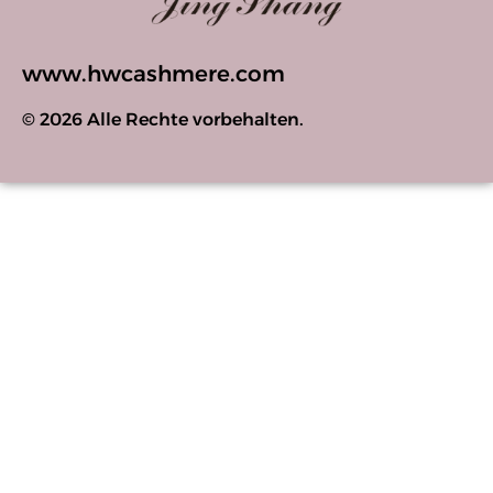
www.hwcashmere.com
© 2026 Alle Rechte vorbehalten.