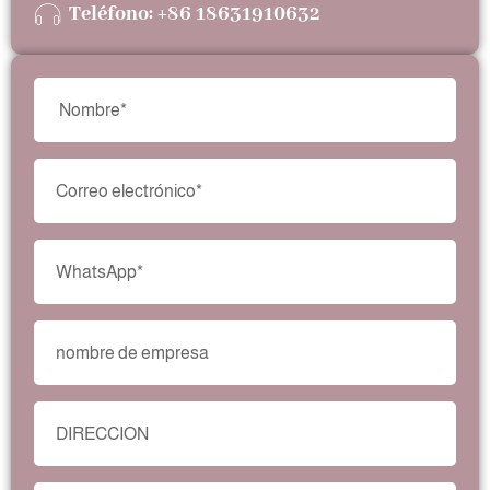
Teléfono: +86 18631910632