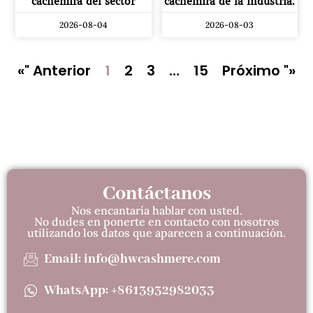
cachemira del sector
cachemira de la industria.
2026-08-04
2026-08-03
«" Anterior
1
2
3
…
15
Próximo "»
Contáctanos
Nos encantaría hablar con usted.
No dudes en ponerte en contacto con nosotros
utilizando los datos que aparecen a continuación.
Email: info@hwcashmere.com
WhatsApp: +8613932982033