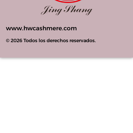
www.hwcashmere.com
© 2026 Todos los derechos reservados.