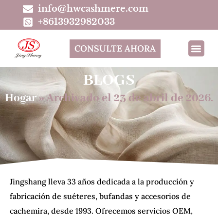
info@hwcashmere.com
+8613932982033
CONSULTE AHORA
BLOGS
Hogar
»
Archivado el 23 de abril de 2026.
Jingshang lleva 33 años dedicada a la producción y
fabricación de suéteres, bufandas y accesorios de
cachemira, desde 1993. Ofrecemos servicios OEM,