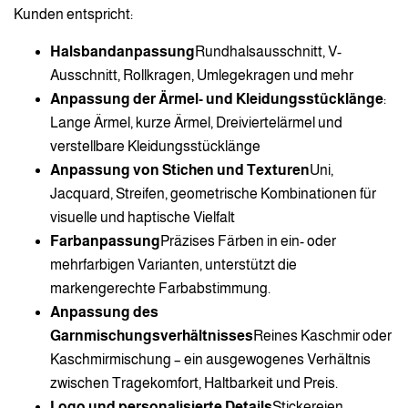
Kunden entspricht:
Halsbandanpassung
Rundhalsausschnitt, V-
Ausschnitt, Rollkragen, Umlegekragen und mehr
Anpassung der Ärmel- und Kleidungsstücklänge
:
Lange Ärmel, kurze Ärmel, Dreiviertelärmel und
verstellbare Kleidungsstücklänge
Anpassung von Stichen und Texturen
Uni,
Jacquard, Streifen, geometrische Kombinationen für
visuelle und haptische Vielfalt
Farbanpassung
Präzises Färben in ein- oder
mehrfarbigen Varianten, unterstützt die
markengerechte Farbabstimmung.
Anpassung des
Garnmischungsverhältnisses
Reines Kaschmir oder
Kaschmirmischung – ein ausgewogenes Verhältnis
zwischen Tragekomfort, Haltbarkeit und Preis.
Logo und personalisierte Details
Stickereien,