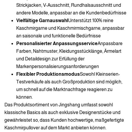
Strickjacken, V-Ausschnitt, Rundhalsausschnitt und
andere Modelle, anpassbar an die Kundenbedürfnisse
Vielfältige Garnauswahl
Unterstützt 100% reine
Kaschmirgarne und Kaschmirmischgarne, anpassbar
an saisonale und funktionelle Bedürfnisse
Personalisierter Anpassungsservice
Anpassbare
Farben, Nahtmuster, Kleidungsstücklänge, Ärmelart
und Detaildesign zur Erfüllung der
Markenpersonalisierungsanforderungen
Flexibler Produktionsmodus
Sowohl Kleinserien-
Testverkäufe als auch Großproduktion sind möglich,
um schnell auf die Marktnachfrage reagieren zu
können.
Das Produktsortiment von Jingshang umfasst sowohl
klassische Basics als auch exklusive Designerstücke und
gewährleistet so, dass Kunden hochwertige, maßgefertigte
Kaschmirpullover auf dem Markt anbieten können.