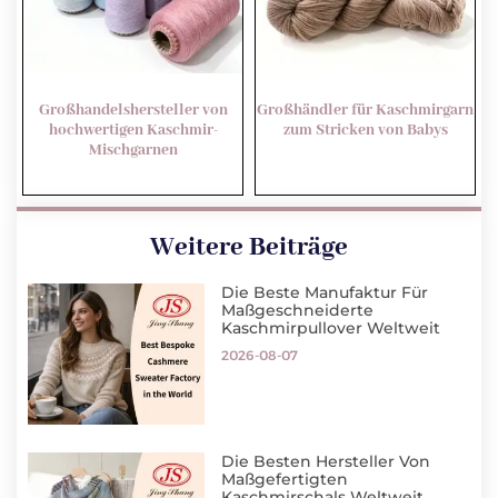
Großhandelshersteller von
Großhändler für Kaschmirgarn
hochwertigen Kaschmir-
zum Stricken von Babys
Mischgarnen
Weitere Beiträge
Die Beste Manufaktur Für
Maßgeschneiderte
Kaschmirpullover Weltweit
2026-08-07
Die Besten Hersteller Von
Maßgefertigten
Kaschmirschals Weltweit