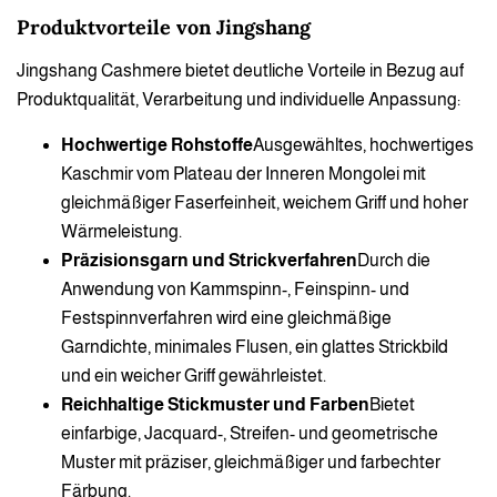
Produktvorteile von Jingshang
Jingshang Cashmere bietet deutliche Vorteile in Bezug auf
Produktqualität, Verarbeitung und individuelle Anpassung:
Hochwertige Rohstoffe
Ausgewähltes, hochwertiges
Kaschmir vom Plateau der Inneren Mongolei mit
gleichmäßiger Faserfeinheit, weichem Griff und hoher
Wärmeleistung.
Präzisionsgarn und Strickverfahren
Durch die
Anwendung von Kammspinn-, Feinspinn- und
Festspinnverfahren wird eine gleichmäßige
Garndichte, minimales Flusen, ein glattes Strickbild
und ein weicher Griff gewährleistet.
Reichhaltige Stickmuster und Farben
Bietet
einfarbige, Jacquard-, Streifen- und geometrische
Muster mit präziser, gleichmäßiger und farbechter
Färbung.