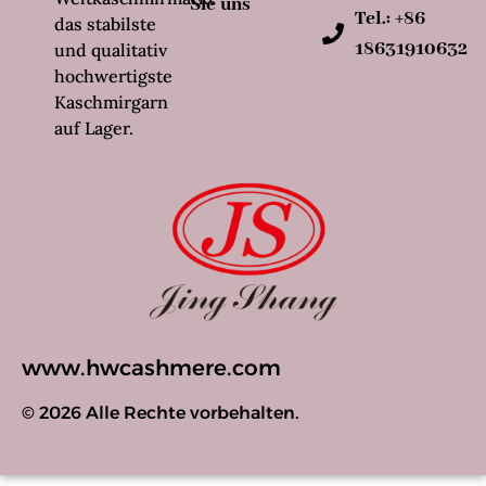
Sie uns
Tel.: +86
das stabilste
18631910632
und qualitativ
hochwertigste
Kaschmirgarn
auf Lager.
www.hwcashmere.com
© 2026 Alle Rechte vorbehalten.