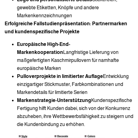
gewebte Etiketten, Knöpfe und andere
Markenkennzeichnungen
Erfolgreiche Fallstudienpräsentation: Partnermarken
und kundenspezifische Projekte
Europäische High-End-
Markenkooperation
Langfristige Lieferung von
maßgefertigten Kaschmirpullovern für namhafte
europäische Marken
Pulloverprojekte in limitierter Auflage
Entwicklung
einzigartiger Stickmuster, Farbkombinationen und
Markendetails für limitierte Serien
Markenstrategie-Unterstützung
Kundenspezifische
Fertigung hilft Kunden dabei, sich von der Konkurrenz
abzuheben, ihre Wettbewerbsfähigkeit zu steigern und
die Kundenbindung zu erhöhen.