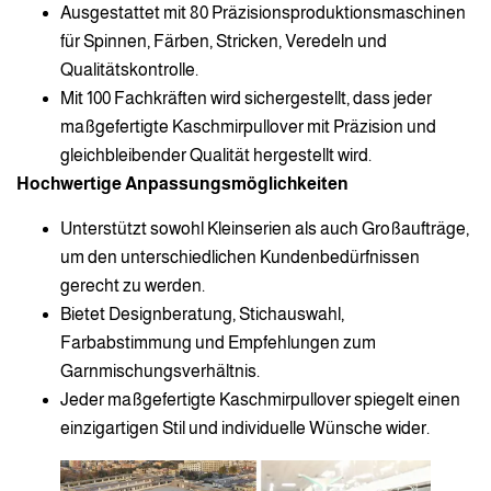
Ausgestattet mit 80 Präzisionsproduktionsmaschinen
für Spinnen, Färben, Stricken, Veredeln und
Qualitätskontrolle.
Mit 100 Fachkräften wird sichergestellt, dass jeder
maßgefertigte Kaschmirpullover mit Präzision und
gleichbleibender Qualität hergestellt wird.
Hochwertige Anpassungsmöglichkeiten
Unterstützt sowohl Kleinserien als auch Großaufträge,
um den unterschiedlichen Kundenbedürfnissen
gerecht zu werden.
Bietet Designberatung, Stichauswahl,
Farbabstimmung und Empfehlungen zum
Garnmischungsverhältnis.
Jeder maßgefertigte Kaschmirpullover spiegelt einen
einzigartigen Stil und individuelle Wünsche wider.