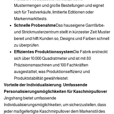
Mustermengen und große Bestellungen und eignet
sich für Testverkäufe, limitierte Editionen oder
Markenmarkttests.
Schnelle Probenahme
Das hauseigene Garnfärbe-
und Strickmusterzentrum stellt in kürzester Zeit Muster
bereit und hilft Kunden so, Designs und Farben schnell
zu überprüfen.
Effizientes Produktionssystem
Die Fabrik erstreckt
sich über 10.000 Quadratmeter und ist mit 80
Präzisionsmaschinen und 100 Fachkräften
ausgestattet, was Produktionseffizienz und
Produktstabilität gewährleistet.
Vorteile der Individualisierung: Umfassende
Personalisierungsmöglichkeiten für Kaschmirpullover
Jingshang bietet umfassende
Individualisierungsmöglichkeiten, um sicherzustellen, dass
jeder maßgefertigte Kaschmirpullover dem Markenstil des