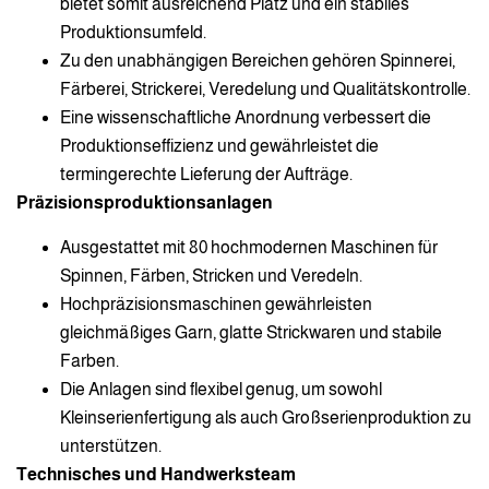
bietet somit ausreichend Platz und ein stabiles
Produktionsumfeld.
Zu den unabhängigen Bereichen gehören Spinnerei,
Färberei, Strickerei, Veredelung und Qualitätskontrolle.
Eine wissenschaftliche Anordnung verbessert die
Produktionseffizienz und gewährleistet die
termingerechte Lieferung der Aufträge.
Präzisionsproduktionsanlagen
Ausgestattet mit 80 hochmodernen Maschinen für
Spinnen, Färben, Stricken und Veredeln.
Hochpräzisionsmaschinen gewährleisten
gleichmäßiges Garn, glatte Strickwaren und stabile
Farben.
Die Anlagen sind flexibel genug, um sowohl
Kleinserienfertigung als auch Großserienproduktion zu
unterstützen.
Technisches und Handwerksteam