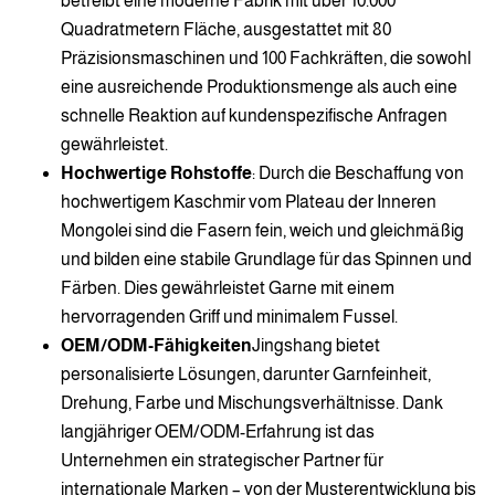
betreibt eine moderne Fabrik mit über 10.000
Quadratmetern Fläche, ausgestattet mit 80
Präzisionsmaschinen und 100 Fachkräften, die sowohl
eine ausreichende Produktionsmenge als auch eine
schnelle Reaktion auf kundenspezifische Anfragen
gewährleistet.
Hochwertige Rohstoffe
: Durch die Beschaffung von
hochwertigem Kaschmir vom Plateau der Inneren
Mongolei sind die Fasern fein, weich und gleichmäßig
und bilden eine stabile Grundlage für das Spinnen und
Färben. Dies gewährleistet Garne mit einem
hervorragenden Griff und minimalem Fussel.
OEM/ODM-Fähigkeiten
Jingshang bietet
personalisierte Lösungen, darunter Garnfeinheit,
Drehung, Farbe und Mischungsverhältnisse. Dank
langjähriger OEM/ODM-Erfahrung ist das
Unternehmen ein strategischer Partner für
internationale Marken – von der Musterentwicklung bis