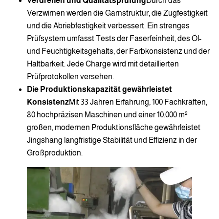
Verdrehen und Qualitätsprüfung
Durch das
Verzwirnen werden die Garnstruktur, die Zugfestigkeit
und die Abriebfestigkeit verbessert. Ein strenges
Prüfsystem umfasst Tests der Faserfeinheit, des Öl-
und Feuchtigkeitsgehalts, der Farbkonsistenz und der
Haltbarkeit. Jede Charge wird mit detaillierten
Prüfprotokollen versehen.
Die Produktionskapazität gewährleistet
Konsistenz
Mit 33 Jahren Erfahrung, 100 Fachkräften,
80 hochpräzisen Maschinen und einer 10.000 m²
großen, modernen Produktionsfläche gewährleistet
Jingshang langfristige Stabilität und Effizienz in der
Großproduktion.