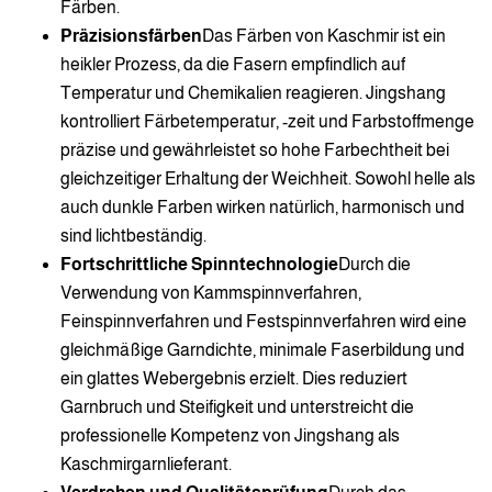
Färben.
Präzisionsfärben
Das Färben von Kaschmir ist ein
heikler Prozess, da die Fasern empfindlich auf
Temperatur und Chemikalien reagieren. Jingshang
kontrolliert Färbetemperatur, -zeit und Farbstoffmenge
präzise und gewährleistet so hohe Farbechtheit bei
gleichzeitiger Erhaltung der Weichheit. Sowohl helle als
auch dunkle Farben wirken natürlich, harmonisch und
sind lichtbeständig.
Fortschrittliche Spinntechnologie
Durch die
Verwendung von Kammspinnverfahren,
Feinspinnverfahren und Festspinnverfahren wird eine
gleichmäßige Garndichte, minimale Faserbildung und
ein glattes Webergebnis erzielt. Dies reduziert
Garnbruch und Steifigkeit und unterstreicht die
professionelle Kompetenz von Jingshang als
Kaschmirgarnlieferant.