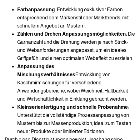
Farbanpassung
: Entwicklung exklusiver Farben
entsprechend dem Markenstil oder Markttrends, mit
schnellem Angebot an Mustern.
Zählen und Drehen Anpassungsmöglichkeiten
: Die
Garnanzahl und die Drehung werden je nach Strick-
und Webanforderungen angepasst, um ein ideales
Griffgefühl und einen optimalen Webeffekt zu erzielen.
Anpassung des
Mischungsverhältnisses
Entwicklung von
Kaschmirmischungen für verschiedene
Anwendungsbereiche, wobei Weichheit, Haltbarkeit
und Wirtschaftlichkeit in Einklang gebracht werden.
Kleinserienfertigung und schnelle Probenahme
:
Unterstützt die vollständige Prozessanpassung von
Mustern bis zur Massenproduktion, ideal zum Testen
neuer Produkte oder limitierter Editionen.
Durch diese Dienstleistungen beweist Jingshang seine