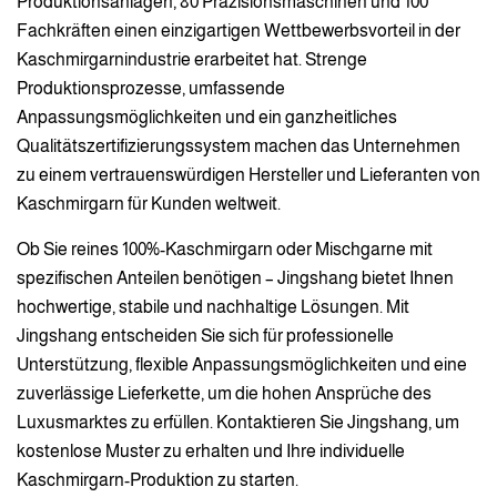
Produktionsanlagen, 80 Präzisionsmaschinen und 100
Fachkräften einen einzigartigen Wettbewerbsvorteil in der
Kaschmirgarnindustrie erarbeitet hat. Strenge
Produktionsprozesse, umfassende
Anpassungsmöglichkeiten und ein ganzheitliches
Qualitätszertifizierungssystem machen das Unternehmen
zu einem vertrauenswürdigen Hersteller und Lieferanten von
Kaschmirgarn für Kunden weltweit.
Ob Sie reines 100%-Kaschmirgarn oder Mischgarne mit
spezifischen Anteilen benötigen – Jingshang bietet Ihnen
hochwertige, stabile und nachhaltige Lösungen. Mit
Jingshang entscheiden Sie sich für professionelle
Unterstützung, flexible Anpassungsmöglichkeiten und eine
zuverlässige Lieferkette, um die hohen Ansprüche des
Luxusmarktes zu erfüllen. Kontaktieren Sie Jingshang, um
kostenlose Muster zu erhalten und Ihre individuelle
Kaschmirgarn-Produktion zu starten.