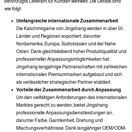
bevorzugte Lieferant für Kunden weltweit. Die Details sind
wie folgt:
Umfangreiche internationale Zusammenarbeit
Die Kaschmirgarne von Jingshang werden in über 50
Länder und Regionen exportiert, darunter
Nordamerika, Europa, Südostasien und der Nahe
Osten. Dank gleichbleibend hoher Produktqualität und
professioneller Anpassungsmöglichkeiten hat
Jingshang langjährige Partnerschaften mit zahlreichen
internationalen Premiummarken aufgebaut und sich
als verlässlicher strategischer Partner etabliert.
Vorteile der Zusammenarbeit durch Anpassung
Um den vielfältigen Anforderungen des internationalen
Marktes gerecht zu werden, bietet Jingshang
professionelle Anpassungsdienstleistungen an,
darunter Farbe, Garnfeinheit, Drehung und
Mischungsverhältnisse. Dank langjähriger OEM/ODM-