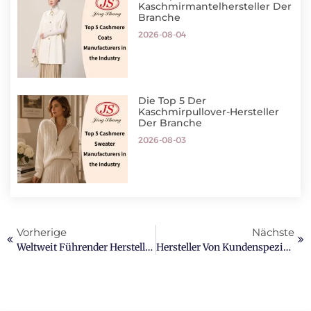
Kaschmirmantelhersteller Der
Branche
2026-08-04
Die Top 5 Der
Kaschmirpullover-Hersteller
Der Branche
2026-08-03
Vorherige
Nächste
Weltweit Führender Hersteller Von Nachhaltigem Kaschmir
Hersteller Von Kundenspezifischen OEM- Und ODM-Kaschmirschals In China