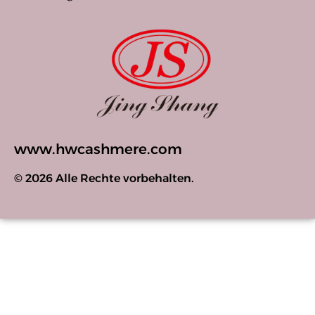
www.hwcashmere.com
© 2026 Alle Rechte vorbehalten.