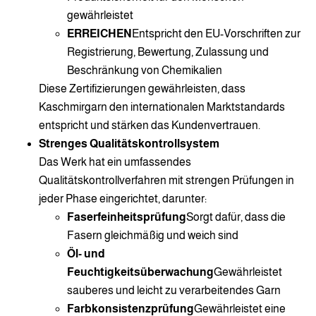
gewährleistet
ERREICHEN
Entspricht den EU-Vorschriften zur
Registrierung, Bewertung, Zulassung und
Beschränkung von Chemikalien
Diese Zertifizierungen gewährleisten, dass
Kaschmirgarn den internationalen Marktstandards
entspricht und stärken das Kundenvertrauen.
Strenges Qualitätskontrollsystem
Das Werk hat ein umfassendes
Qualitätskontrollverfahren mit strengen Prüfungen in
jeder Phase eingerichtet, darunter:
Faserfeinheitsprüfung
Sorgt dafür, dass die
Fasern gleichmäßig und weich sind
Öl- und
Feuchtigkeitsüberwachung
Gewährleistet
sauberes und leicht zu verarbeitendes Garn
Farbkonsistenzprüfung
Gewährleistet eine