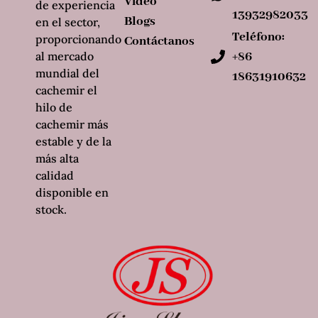
Video
de experiencia
13932982033
Blogs
en el sector,
Teléfono:
proporcionando
Contáctanos
al mercado
+86
mundial del
18631910632
cachemir el
hilo de
cachemir más
estable y de la
más alta
calidad
disponible en
stock.