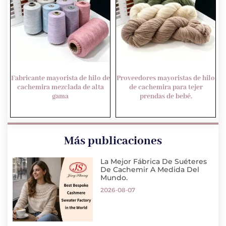
Fabricante mayorista de hilo de
Proveedores mayoristas de hilo
cachemira mezclada de alta
de cachemira para tejer
gama
prendas de bebé.
Más publicaciones
La Mejor Fábrica De Suéteres
De Cachemir A Medida Del
Mundo.
2026-08-07