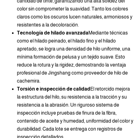
cantidad de tinte, garantizando una alta solidez del
color sin comprometer la suavidad. Tanto los colores
claros como los oscuros lucen naturales, armoniosos y
resistentes a la decoloración.
Tecnología de hilado avanzada
Mediante técnicas
como el hilado peinado, el hilado fino y el hilado
apretado, se logra una densidad de hilo uniforme, una
mínima formación de pelusa y un tejido suave. Esto
reduce la rotura y la rigidez, demostrando la ventaja
profesional de Jingshang como proveedor de hilo de
cachemira.
Torsión e inspección de calidad
El retorcido mejora
la estructura del hilo, su resistencia a la tracción y su
resistencia a la abrasión. Un riguroso sistema de
inspección incluye pruebas de finura de la fibra,
contenido de aceite y humedad, uniformidad del color y
durabilidad. Cada lote se entrega con registros de
inspección detallados.