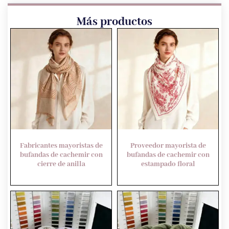
Más productos
Fabricantes mayoristas de
Proveedor mayorista de
bufandas de cachemir con
bufandas de cachemir con
cierre de anilla
estampado floral