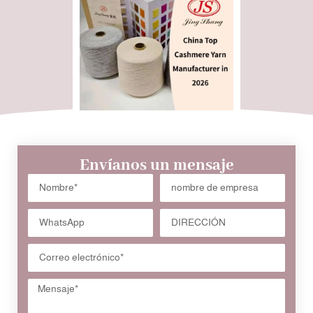
Envíanos un mensaje