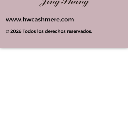
www.hwcashmere.com
© 2026 Todos los derechos reservados.