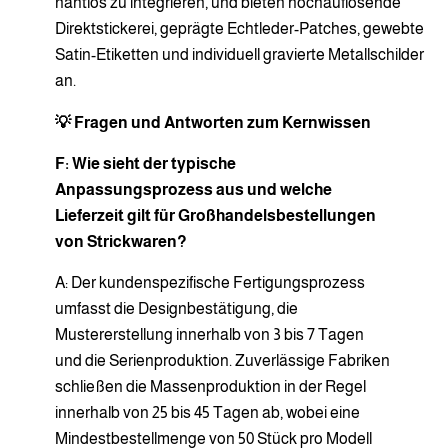
nahtlos zu integrieren, und bieten hochauflösende
Direktstickerei, geprägte Echtleder-Patches, gewebte
Satin-Etiketten und individuell gravierte Metallschilder
an.
💡 Fragen und Antworten zum Kernwissen
F: Wie sieht der typische
Anpassungsprozess aus und welche
Lieferzeit gilt für Großhandelsbestellungen
von Strickwaren?
A: Der kundenspezifische Fertigungsprozess
umfasst die Designbestätigung, die
Mustererstellung innerhalb von 3 bis 7 Tagen
und die Serienproduktion. Zuverlässige Fabriken
schließen die Massenproduktion in der Regel
innerhalb von 25 bis 45 Tagen ab, wobei eine
Mindestbestellmenge von 50 Stück pro Modell