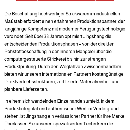
Die Beschaffung hochwertiger Strickwaren im industriellen
Maßstab erfordert einen erfahrenen Produktionspartner, der
langjährige Kompetenz mit moderner Fertigungstechnologie
verbindet. Seit über 33 Jahren optimiert Jingshang die
entscheidenden Produktionsphasen – von der direkten
Rohstoffbeschaffung in der Inneren Mongolei über die
computergesteuerte Strickerei bis hin zur strengen
Produktprüfung. Durch den Wegfall von Zwischenhändlern
bieten wir unseren internationalen Partnern kostengünstige
Direktvertriebsstrukturen, zertifizierte Materialreinheit und
planbare Lieferzeiten.
In einem sich wandelnden Einzelhandelsumfeld, in dem
Produktintegrität und authentischer Wert im Vordergrund
stehen, ist Jingshang ein verlässlicher Partner für Ihre Marke.
Überlassen Sie unseren spezialisierten Technikern die