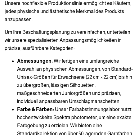
Unsere hochflexible Produktionslinie ermöglicht es Käufern,
jedes physische und ästhetische Merkmal des Produkts
anzupassen.
Um Ihre Beschaffungsplanung zu vereinfachen, unterteilen
wir unsere spezialisierten Anpassungsmöglichkeiten in
präzise, ausführbare Kategorien:
Abmessungen:
Wir fertigen eine umfangreiche
Auswahl an physischen Abmessungen, von Standard-
Unisex-Größen für Erwachsene (22 cm × 22 cm) bis hin
zu übergroßen, lässigen Silhouetten,
maßgeschneiderten Juniorgrößen und präzisen,
individuell anpassbaren Umschlagmanschetten.
Farbe & Färben:
Unser Farbabstimmungslabor nutzt
hochentwickelte Spektralphotometer, um eine exakte
Farbgebung zu erzielen. Wir bieten eine
Standardkollektion von über 50 lagernden Garnfarben