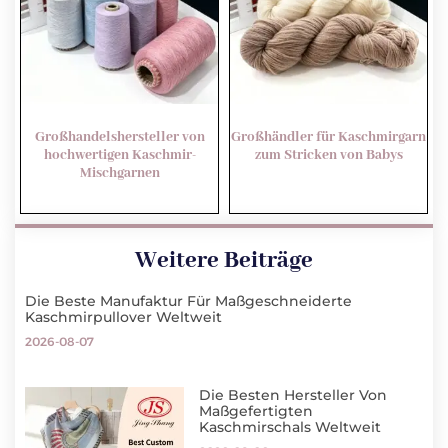
Großhandelshersteller von
Großhändler für Kaschmirgarn
hochwertigen Kaschmir-
zum Stricken von Babys
Mischgarnen
Weitere Beiträge
Die Beste Manufaktur Für Maßgeschneiderte
Kaschmirpullover Weltweit
2026-08-07
Die Besten Hersteller Von
Maßgefertigten
Kaschmirschals Weltweit