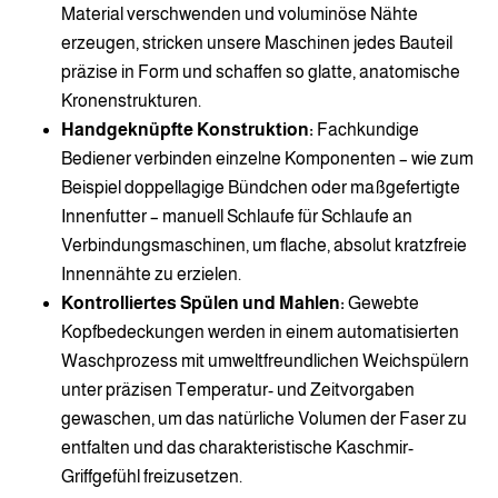
Material verschwenden und voluminöse Nähte
erzeugen, stricken unsere Maschinen jedes Bauteil
präzise in Form und schaffen so glatte, anatomische
Kronenstrukturen.
Handgeknüpfte Konstruktion:
Fachkundige
Bediener verbinden einzelne Komponenten – wie zum
Beispiel doppellagige Bündchen oder maßgefertigte
Innenfutter – manuell Schlaufe für Schlaufe an
Verbindungsmaschinen, um flache, absolut kratzfreie
Innennähte zu erzielen.
Kontrolliertes Spülen und Mahlen:
Gewebte
Kopfbedeckungen werden in einem automatisierten
Waschprozess mit umweltfreundlichen Weichspülern
unter präzisen Temperatur- und Zeitvorgaben
gewaschen, um das natürliche Volumen der Faser zu
entfalten und das charakteristische Kaschmir-
Griffgefühl freizusetzen.