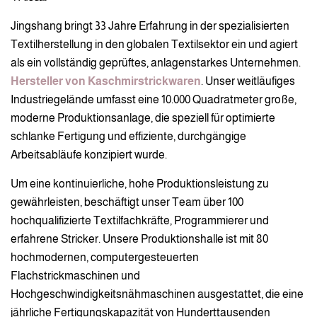
Jingshang bringt 33 Jahre Erfahrung in der spezialisierten
Textilherstellung in den globalen Textilsektor ein und agiert
als ein vollständig geprüftes, anlagenstarkes Unternehmen.
Hersteller von Kaschmirstrickwaren
. Unser weitläufiges
Industriegelände umfasst eine 10.000 Quadratmeter große,
moderne Produktionsanlage, die speziell für optimierte
schlanke Fertigung und effiziente, durchgängige
Arbeitsabläufe konzipiert wurde.
Um eine kontinuierliche, hohe Produktionsleistung zu
gewährleisten, beschäftigt unser Team über 100
hochqualifizierte Textilfachkräfte, Programmierer und
erfahrene Stricker. Unsere Produktionshalle ist mit 80
hochmodernen, computergesteuerten
Flachstrickmaschinen und
Hochgeschwindigkeitsnähmaschinen ausgestattet, die eine
jährliche Fertigungskapazität von Hunderttausenden