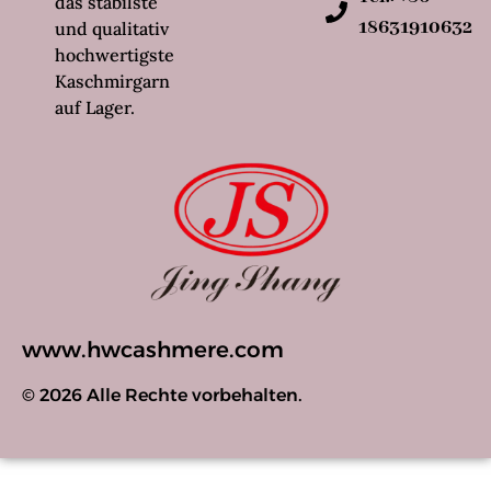
das stabilste
18631910632
und qualitativ
hochwertigste
Kaschmirgarn
auf Lager.
www.hwcashmere.com
© 2026 Alle Rechte vorbehalten.