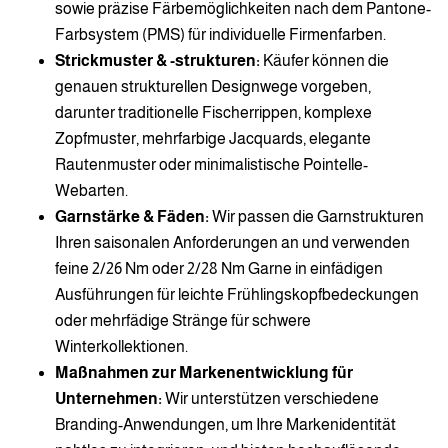
sowie präzise Färbemöglichkeiten nach dem Pantone-
Farbsystem (PMS) für individuelle Firmenfarben.
Strickmuster & -strukturen:
Käufer können die
genauen strukturellen Designwege vorgeben,
darunter traditionelle Fischerrippen, komplexe
Zopfmuster, mehrfarbige Jacquards, elegante
Rautenmuster oder minimalistische Pointelle-
Webarten.
Garnstärke & Fäden:
Wir passen die Garnstrukturen
Ihren saisonalen Anforderungen an und verwenden
feine 2/26 Nm oder 2/28 Nm Garne in einfädigen
Ausführungen für leichte Frühlingskopfbedeckungen
oder mehrfädige Stränge für schwere
Winterkollektionen.
Maßnahmen zur Markenentwicklung für
Unternehmen:
Wir unterstützen verschiedene
Branding-Anwendungen, um Ihre Markenidentität