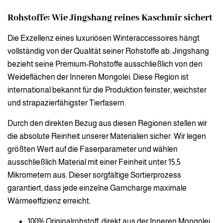
Rohstoffe: Wie Jingshang reines Kaschmir sichert
Die Exzellenz eines luxuriösen Winteraccessoires hängt
vollständig von der Qualität seiner Rohstoffe ab. Jingshang
bezieht seine Premium-Rohstoffe ausschließlich von den
Weideflächen der Inneren Mongolei. Diese Region ist
international bekannt für die Produktion feinster, weichster
und strapazierfähigster Tierfasern.
Durch den direkten Bezug aus diesen Regionen stellen wir
die absolute Reinheit unserer Materialien sicher. Wir legen
größten Wert auf die Faserparameter und wählen
ausschließlich Material mit einer Feinheit unter 15,5
Mikrometern aus. Dieser sorgfältige Sortierprozess
garantiert, dass jede einzelne Garncharge maximale
Wärmeeffizienz erreicht.
100% Originalrohstoff, direkt aus der Inneren Mongolei