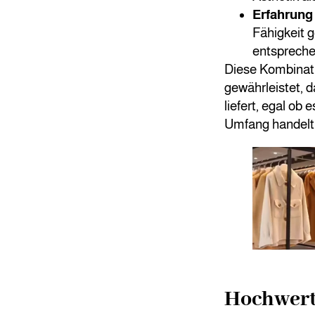
Erfahrung
Fähigkeit g
entspreche
Diese Kombinati
gewährleistet, 
liefert, egal ob
Umfang handelt
Hochwert