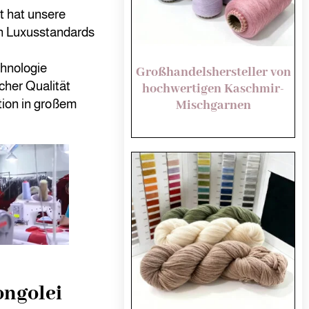
 hat unsere
len Luxusstandards
hnologie
Großhandelshersteller von
cher Qualität
hochwertigen Kaschmir-
ktion in großem
Mischgarnen
ongolei