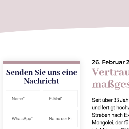
26. Februar 
Vertra
Senden Sie uns eine
Nachricht
maßges
Seit über 33 Ja
und fertigt hoch
Streben nach Ex
Mongolei, der f