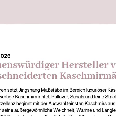
2026
uenswürdiger Hersteller 
chneiderten Kaschmirmä
hren setzt Jingshang Maßstäbe im Bereich luxuriöser Ka
wertige Kaschmirmäntel, Pullover, Schals und feine Stri
zellenz beginnt mit der Auswahl feinsten Kaschmirs aus
ür seine außergewöhnliche Weichheit, Wärme und Langle