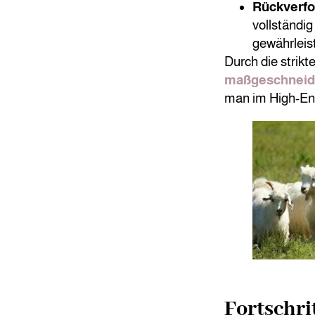
Rückverfo
vollständi
gewährleist
Durch die strikt
maßgeschneid
man im High-En
Fortschri