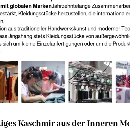
 mit globalen Marken
Jahrzehntelange Zusammenarbeit
estärkt, Kleidungsstücke herzustellen, die internationa
n.
on aus traditioneller Handwerkskunst und moderner Tec
dass Jingshang stets Kleidungsstücke von außergewöhnli
 es sich um kleine Einzelanfertigungen oder um die Produ
.
iges Kaschmir aus der Inneren M