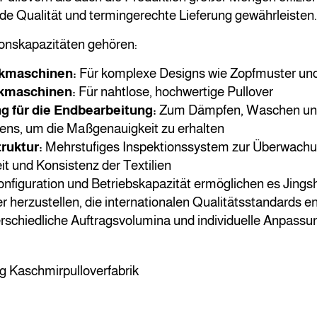
nde Qualität und termingerechte Lieferung gewährleisten.
onskapazitäten gehören:
ckmaschinen:
Für komplexe Designs wie Zopfmuster un
kmaschinen:
Für nahtlose, hochwertige Pullover
g für die Endbearbeitung:
Zum Dämpfen, Waschen und 
fens, um die Maßgenauigkeit zu erhalten
ruktur:
Mehrstufiges Inspektionssystem zur Überwachung
t und Konsistenz der Textilien
nfiguration und Betriebskapazität ermöglichen es Jings
r herzustellen, die internationalen Qualitätsstandards 
terschiedliche Auftragsvolumina und individuelle Anpas
.