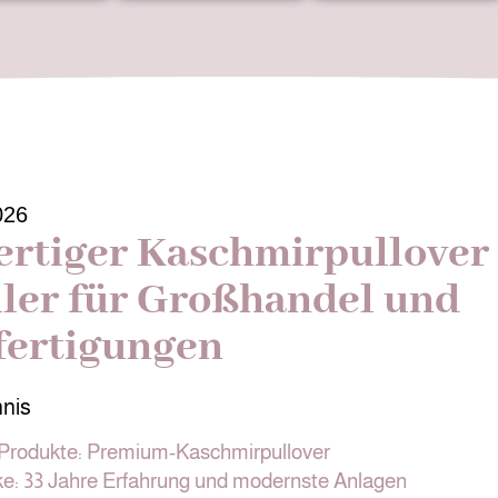
026
rtiger Kaschmirpullover
ller für Großhandel und
ertigungen
hnis
Produkte: Premium-Kaschmirpullover
e: 33 Jahre Erfahrung und modernste Anlagen