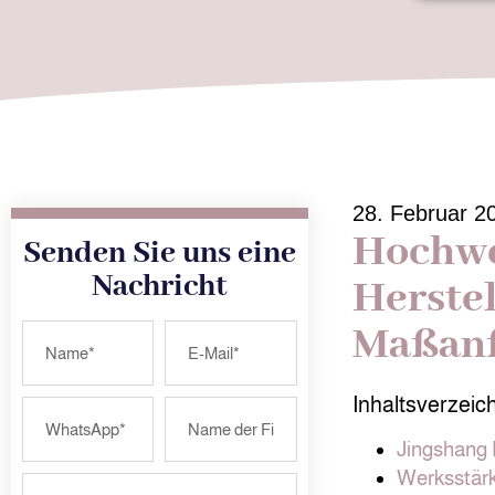
28. Februar 2
Hochwe
Senden Sie uns eine
Nachricht
Herste
Maßanf
Inhaltsverzeic
Jingshang 
Werksstärk