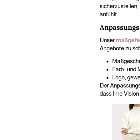
sicherzustellen,
anfühlt.
Anpassungs
Unser
maßgefer
Angebote zu sch
Maßgeschn
Farb- und 
Logo, gewe
Der Anpassungsp
dass Ihre Vision