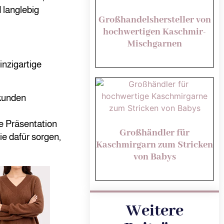
 langlebig
Großhandelshersteller von
hochwertigen Kaschmir-
Mischgarnen
nzigartige
kunden
e Präsentation
Großhändler für
e dafür sorgen,
Kaschmirgarn zum Stricken
von Babys
Weitere