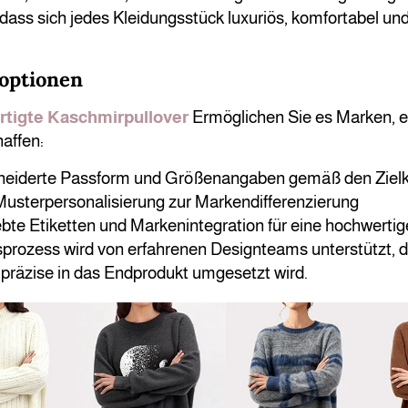
 dass sich jedes Kleidungsstück luxuriös, komfortabel und
optionen
tigte Kaschmirpullover
Ermöglichen Sie es Marken, ei
affen:
eiderte Passform und Größenangaben gemäß den Ziel
Musterpersonalisierung zur Markendifferenzierung
bte Etiketten und Markenintegration für eine hochwertig
rozess wird von erfahrenen Designteams unterstützt, di
 präzise in das Endprodukt umgesetzt wird.