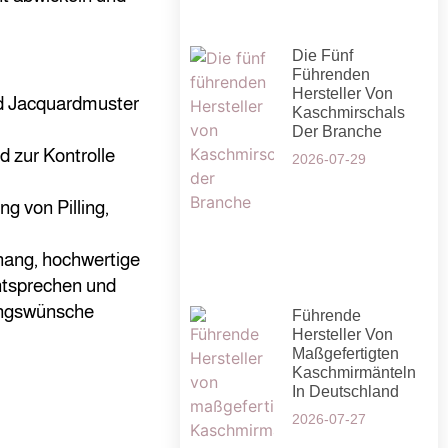
Die Fünf
Führenden
Hersteller Von
d Jacquardmuster
Kaschmirschals
Der Branche
zur Kontrolle
2026-07-29
 von Pilling,
hang, hochwertige
entsprechen und
sungswünsche
Führende
Hersteller Von
Maßgefertigten
Kaschmirmänteln
In Deutschland
2026-07-27