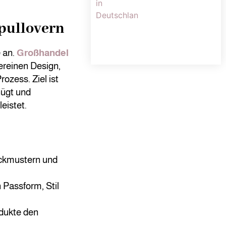
pullovern
 an.
Großhandel
vereinen Design,
ozess. Ziel ist
nügt und
eistet.
ickmustern und
 Passform, Stil
odukte den