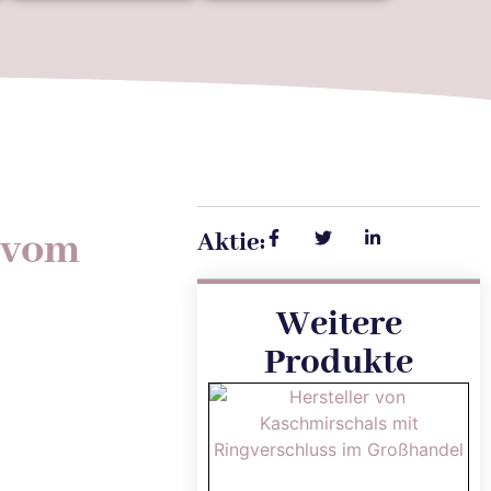
 vom
Aktie:
Weitere
Produkte