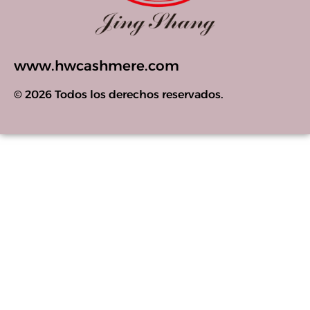
www.hwcashmere.com
© 2026 Todos los derechos reservados.