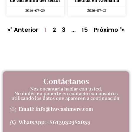
de cachemira del sector
medida en Alemania
2026-07-29
2026-07-27
«" Anterior
1
2
3
…
15
Próximo "»
Contáctanos
Nos encantaría hablar con usted.
No dudes en ponerte en contacto con nosotros
utilizando los datos que aparecen a continuación.
Email: info@hwcashmere.com
WhatsApp: +8613932982033