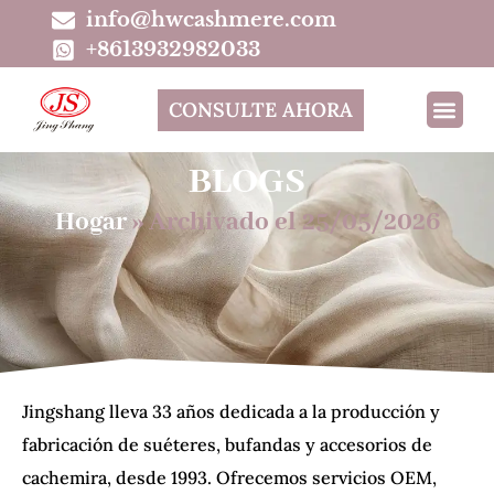
info@hwcashmere.com
+8613932982033
CONSULTE AHORA
BLOGS
Hogar
»
Archivado el 25/05/2026
Jingshang lleva 33 años dedicada a la producción y
fabricación de suéteres, bufandas y accesorios de
cachemira, desde 1993. Ofrecemos servicios OEM,