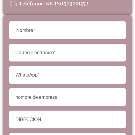
Teléfono: +86 18631910632