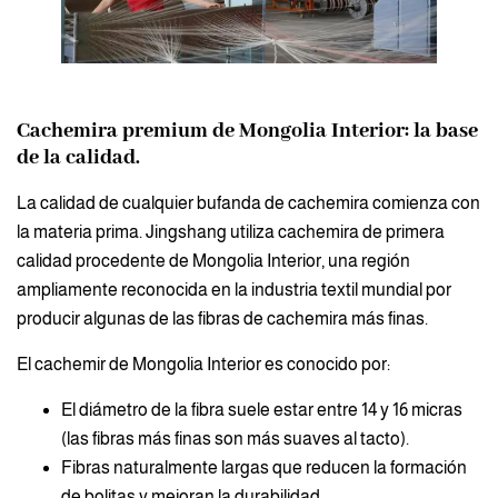
Cachemira premium de Mongolia Interior: la base
de la calidad.
La calidad de cualquier bufanda de cachemira comienza con
la materia prima. Jingshang utiliza cachemira de primera
calidad procedente de Mongolia Interior, una región
ampliamente reconocida en la industria textil mundial por
producir algunas de las fibras de cachemira más finas.
El cachemir de Mongolia Interior es conocido por:
El diámetro de la fibra suele estar entre 14 y 16 micras
(las fibras más finas son más suaves al tacto).
Fibras naturalmente largas que reducen la formación
de bolitas y mejoran la durabilidad.