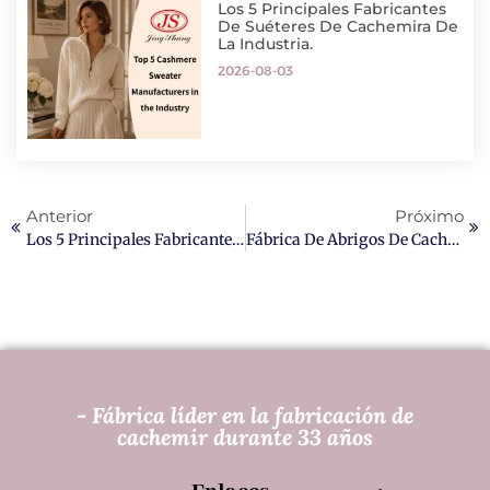
Los 5 Principales Fabricantes
De Suéteres De Cachemira De
La Industria.
2026-08-03
Anterior
Próximo
Los 5 Principales Fabricantes De Bufandas De Cachemira Personalizadas En China.
Fábrica De Abrigos De Cachemir A Medida Jingshang
- Fábrica líder en la fabricación de
cachemir durante 33 años