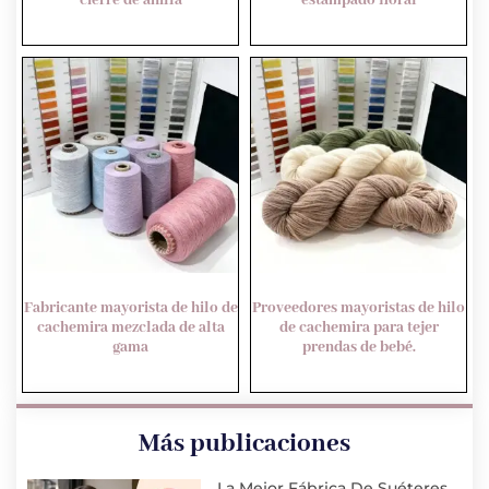
cierre de anilla
estampado floral
Fabricante mayorista de hilo de
Proveedores mayoristas de hilo
cachemira mezclada de alta
de cachemira para tejer
gama
prendas de bebé.
Más publicaciones
La Mejor Fábrica De Suéteres