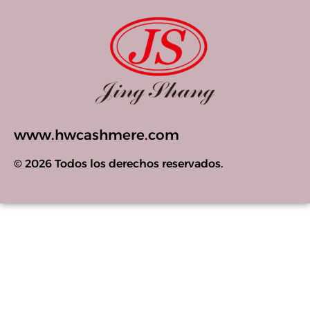
www.hwcashmere.com
© 2026 Todos los derechos reservados.