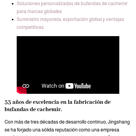
Soluciones personalizadas de bufandas de cachemir
para marcas globales
Suministro mayorista, exportación global y ventajas
competitivas.
33 años de excelencia en la fabricación de
bufandas de cachemir.
Con más de tres décadas de desarrollo continuo, Jingshang
se ha forjado una sólida reputación como una empresa