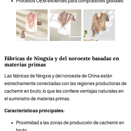
Procesos OEM eficientes para compradores globales
Fábricas de Ningxia y del noroeste basadas en
materias primas
Las fábricas de Ningxia y del noroeste de China están
estrechamente conectadas con las regiones productoras de
cachemir en bruto, lo que les confiere ventajas naturales en
el suministro de materias primas.
Características principales:
Proximidad a las zonas de producción de cachemir en
bruto.