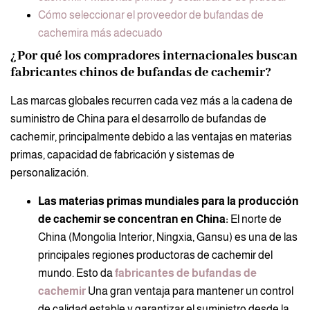
Cómo seleccionar el proveedor de bufandas de
cachemira más adecuado
¿Por qué los compradores internacionales buscan
fabricantes chinos de bufandas de cachemir?
Las marcas globales recurren cada vez más a la cadena de
suministro de China para el desarrollo de bufandas de
cachemir, principalmente debido a las ventajas en materias
primas, capacidad de fabricación y sistemas de
personalización.
Las materias primas mundiales para la producción
de cachemir se concentran en China:
El norte de
China (Mongolia Interior, Ningxia, Gansu) es una de las
principales regiones productoras de cachemir del
mundo. Esto da
fabricantes de bufandas de
cachemir
Una gran ventaja para mantener un control
de calidad estable y garantizar el suministro desde la