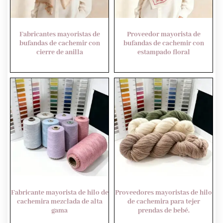
Fabricantes mayoristas de
Proveedor mayorista de
bufandas de cachemir con
bufandas de cachemir con
cierre de anilla
estampado floral
Fabricante mayorista de hilo de
Proveedores mayoristas de hilo
cachemira mezclada de alta
de cachemira para tejer
gama
prendas de bebé.