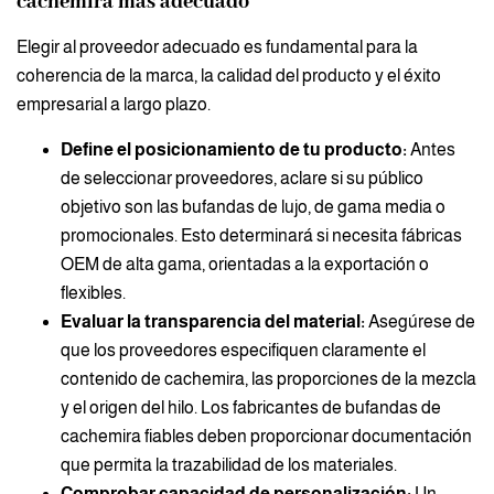
cachemira más adecuado
Elegir al proveedor adecuado es fundamental para la
coherencia de la marca, la calidad del producto y el éxito
empresarial a largo plazo.
Define el posicionamiento de tu producto:
Antes
de seleccionar proveedores, aclare si su público
objetivo son las bufandas de lujo, de gama media o
promocionales. Esto determinará si necesita fábricas
OEM de alta gama, orientadas a la exportación o
flexibles.
Evaluar la transparencia del material:
Asegúrese de
que los proveedores especifiquen claramente el
contenido de cachemira, las proporciones de la mezcla
y el origen del hilo. Los fabricantes de bufandas de
cachemira fiables deben proporcionar documentación
que permita la trazabilidad de los materiales.
Comprobar capacidad de personalización:
Un