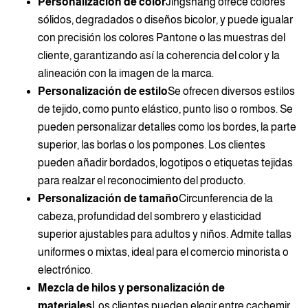
Personalización de color
Jingshang ofrece colores
sólidos, degradados o diseños bicolor, y puede igualar
con precisión los colores Pantone o las muestras del
cliente, garantizando así la coherencia del color y la
alineación con la imagen de la marca.
Personalización de estilo
Se ofrecen diversos estilos
de tejido, como punto elástico, punto liso o rombos. Se
pueden personalizar detalles como los bordes, la parte
superior, las borlas o los pompones. Los clientes
pueden añadir bordados, logotipos o etiquetas tejidas
para realzar el reconocimiento del producto.
Personalización de tamaño
Circunferencia de la
cabeza, profundidad del sombrero y elasticidad
superior ajustables para adultos y niños. Admite tallas
uniformes o mixtas, ideal para el comercio minorista o
electrónico.
Mezcla de hilos y personalización de
materiales
Los clientes pueden elegir entre cachemir