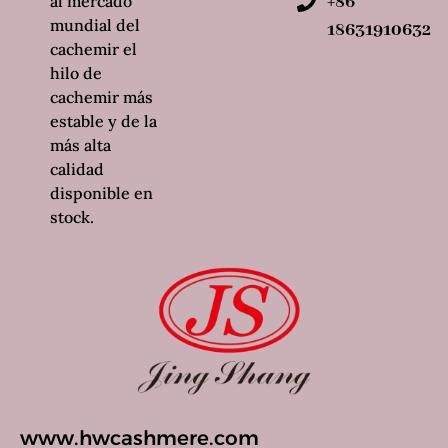
al mercado
+86
mundial del
18631910632
cachemir el
hilo de
cachemir más
estable y de la
más alta
calidad
disponible en
stock.
www.hwcashmere.com