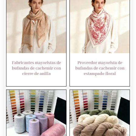
Fabricantes mayoristas de
Proveedor mayorista de
bufandas de cachemir con
bufandas de cachemir con
cierre de anilla
estampado floral