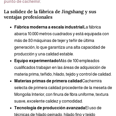
punto de cachemir
.
La solidez de la fábrica de Jingshang y sus
ventajas profesionales
Fábrica moderna a escala industrial
La fábrica
abarca 10.000 metros cuadrados y está equipada con
más de 80 máquinas de tejer y teñir de última
generación, lo que garantiza una alta capacidad de
producción y una calidad estable.
Equipo experimentado
Más de 100 empleados
cualificados trabajan en las áreas de adquisición de
materia prima, teñido, hilado, tejido y control de calidad.
Materias primas de primera calidad
Cachemira
selecta de primera calidad procedente de la meseta de
Mongolia Interior, con finura de fibra uniforme, textura
suave, excelente calidez y comodidad.
Tecnología de producción avanzada
El uso de
técnicas de hilado peinado, hilado fino y tejido