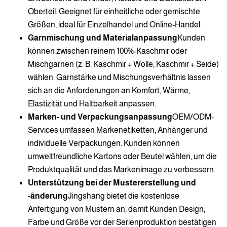
Oberteil. Geeignet für einheitliche oder gemischte
Größen, ideal für Einzelhandel und Online-Handel.
Garnmischung und Materialanpassung
Kunden
können zwischen reinem 100%-Kaschmir oder
Mischgarnen (z. B. Kaschmir + Wolle, Kaschmir + Seide)
wählen. Garnstärke und Mischungsverhältnis lassen
sich an die Anforderungen an Komfort, Wärme,
Elastizität und Haltbarkeit anpassen.
Marken- und Verpackungsanpassung
OEM/ODM-
Services umfassen Markenetiketten, Anhänger und
individuelle Verpackungen. Kunden können
umweltfreundliche Kartons oder Beutel wählen, um die
Produktqualität und das Markenimage zu verbessern.
Unterstützung bei der Mustererstellung und
-änderung
Jingshang bietet die kostenlose
Anfertigung von Mustern an, damit Kunden Design,
Farbe und Größe vor der Serienproduktion bestätigen