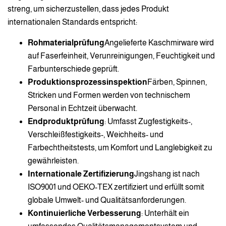
streng, um sicherzustellen, dass jedes Produkt
internationalen Standards entspricht:
Rohmaterialprüfung
Angelieferte Kaschmirware wird
auf Faserfeinheit, Verunreinigungen, Feuchtigkeit und
Farbunterschiede geprüft.
Produktionsprozessinspektion
Färben, Spinnen,
Stricken und Formen werden von technischem
Personal in Echtzeit überwacht.
Endproduktprüfung
: Umfasst Zugfestigkeits-,
Verschleißfestigkeits-, Weichheits- und
Farbechtheitstests, um Komfort und Langlebigkeit zu
gewährleisten.
Internationale Zertifizierung
Jingshang ist nach
ISO9001 und OEKO-TEX zertifiziert und erfüllt somit
globale Umwelt- und Qualitätsanforderungen.
Kontinuierliche Verbesserung
: Unterhält ein