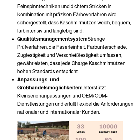
Feinspinntechniken und dichtem Stricken in
Kombination mit präzisen Färbeverfahren wird
sichergestellt, dass Kaschmirmützen weich, bequem,
farbintensiv und langlebig sind.
Qualitätsmanagementsystem
Strenge
Prüfverfahren, die Faserfeinheit, Farbunterschiede,
Zugfestigkeit und Verschleißfestigkeit umfassen,
gewährleisten, dass jede Charge Kaschmirmützen
hohen Standards entspricht.
Anpassungs- und
Großhandelsmöglichkeiten
Unterstützt
Kleinserienanpassungen und OEM/ODM-
Dienstleistungen und erfüllt flexibel die Anforderungen
nationaler und internationaler Kunden.