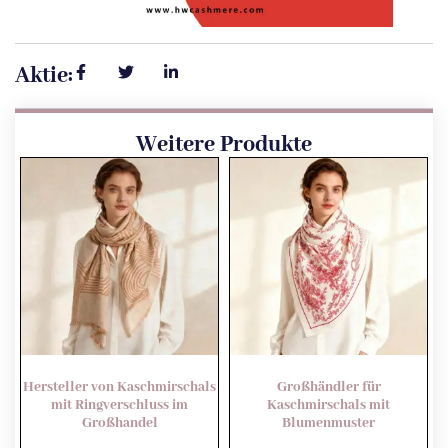
Aktie:
Weitere Produkte
Hersteller von Kaschmirschals
Großhändler für
mit Ringverschluss im
Kaschmirschals mit
Großhandel
Blumenmuster