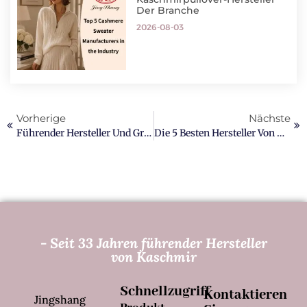
Der Branche
2026-08-03
Vorherige
Nächste
Führender Hersteller Und Großhändler Von Kaschmirgarn
Die 5 Besten Hersteller Von Maßgeschneiderten Kaschmirmänteln In China
- Seit 33 Jahren führender Hersteller
von Kaschmir
Schnellzugriff
Kontaktieren
Jingshang