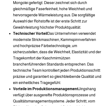
Mongolei gefertigt. Dieser zeichnet sich durch
gleichmäßige Faserfeinheit, hohe Weichheit und
hervorragende Wärmeleistung aus. Die sorgfältige
Auswahl der Rohstoffe ist der erste Schritt zur
Gewährleistung höchster Produktqualität.
Technischer Vorteil
Das Unternehmen verwendet
modernste Strickmaschinen, Kammspinnverfahren
und hochpräzise Färbetechnologie, um
sicherzustellen, dass die Weichheit, Elastizität und der
Tragekomfort der Kaschmirmützen
branchenführenden Standards entsprechen. Das
technische Team kontrolliert jeden Produktionsschritt
präzise und garantiert so gleichbleibende Qualität und
ein einheitliches Tragegefühl.
Vorteile im Produktionsmanagement
Jingshang
verfügt über ausgereifte Produktionsprozesse und
Qualitätsmanagementsysteme. Jeder Schritt, vom