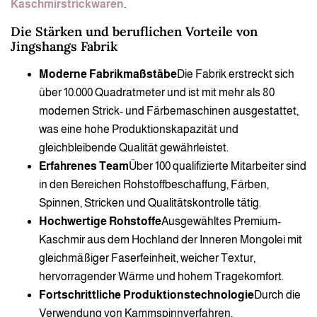
Kaschmirstrickwaren
.
Die Stärken und beruflichen Vorteile von
Jingshangs Fabrik
Moderne Fabrikmaßstäbe
Die Fabrik erstreckt sich
über 10.000 Quadratmeter und ist mit mehr als 80
modernen Strick- und Färbemaschinen ausgestattet,
was eine hohe Produktionskapazität und
gleichbleibende Qualität gewährleistet.
Erfahrenes Team
Über 100 qualifizierte Mitarbeiter sind
in den Bereichen Rohstoffbeschaffung, Färben,
Spinnen, Stricken und Qualitätskontrolle tätig.
Hochwertige Rohstoffe
Ausgewähltes Premium-
Kaschmir aus dem Hochland der Inneren Mongolei mit
gleichmäßiger Faserfeinheit, weicher Textur,
hervorragender Wärme und hohem Tragekomfort.
Fortschrittliche Produktionstechnologie
Durch die
Verwendung von Kammspinnverfahren,