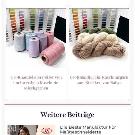
Großhandelshersteller von
Großhändler für Kaschmirgarn
hochwertigen Kaschmir-
zum Stricken von Babys
Mischgarnen
Weitere Beiträge
Die Beste Manufaktur Für
Maßgeschneiderte