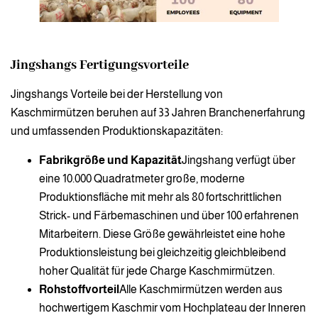
Jingshangs Fertigungsvorteile
Jingshangs Vorteile bei der Herstellung von
Kaschmirmützen beruhen auf 33 Jahren Branchenerfahrung
und umfassenden Produktionskapazitäten:
Fabrikgröße und Kapazität
Jingshang verfügt über
eine 10.000 Quadratmeter große, moderne
Produktionsfläche mit mehr als 80 fortschrittlichen
Strick- und Färbemaschinen und über 100 erfahrenen
Mitarbeitern. Diese Größe gewährleistet eine hohe
Produktionsleistung bei gleichzeitig gleichbleibend
hoher Qualität für jede Charge Kaschmirmützen.
Rohstoffvorteil
Alle Kaschmirmützen werden aus
hochwertigem Kaschmir vom Hochplateau der Inneren