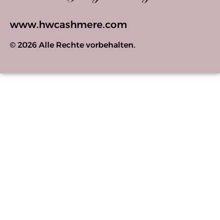
www.hwcashmere.com
© 2026 Alle Rechte vorbehalten.