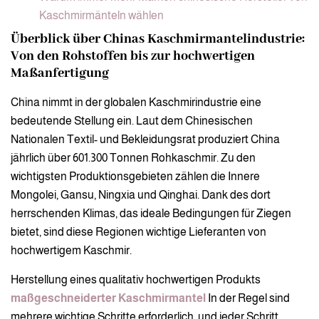
Kaschmirmänteln wählen
Überblick über Chinas Kaschmirmantelindustrie:
Von den Rohstoffen bis zur hochwertigen
Maßanfertigung
China nimmt in der globalen Kaschmirindustrie eine
bedeutende Stellung ein. Laut dem Chinesischen
Nationalen Textil- und Bekleidungsrat produziert China
jährlich über 601.300 Tonnen Rohkaschmir. Zu den
wichtigsten Produktionsgebieten zählen die Innere
Mongolei, Gansu, Ningxia und Qinghai. Dank des dort
herrschenden Klimas, das ideale Bedingungen für Ziegen
bietet, sind diese Regionen wichtige Lieferanten von
hochwertigem Kaschmir.
Herstellung eines qualitativ hochwertigen Produkts
maßgeschneiderter Kaschmirmantel
In der Regel sind
mehrere wichtige Schritte erforderlich, und jeder Schritt