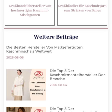
Großhandelshersteller von
Großhändler für Kaschmirgarn
hochwertigen Kaschmir-
zum Stricken von Babys
Mischgarnen
Weitere Beiträge
Die Besten Hersteller Von Maßgefertigten
Kaschmirschals Weltweit
2026-08-06
Die Top 5 Der
Kaschmirmantelhersteller Der
Branche
2026-08-04
Die Top 5 Der