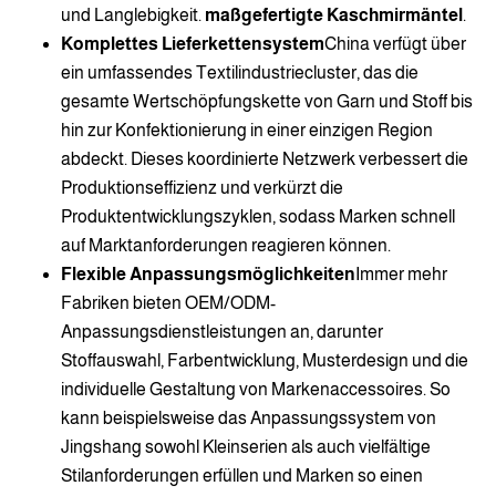
und Langlebigkeit.
maßgefertigte Kaschmirmäntel
.
Komplettes Lieferkettensystem
China verfügt über
ein umfassendes Textilindustriecluster, das die
gesamte Wertschöpfungskette von Garn und Stoff bis
hin zur Konfektionierung in einer einzigen Region
abdeckt. Dieses koordinierte Netzwerk verbessert die
Produktionseffizienz und verkürzt die
Produktentwicklungszyklen, sodass Marken schnell
auf Marktanforderungen reagieren können.
Flexible Anpassungsmöglichkeiten
Immer mehr
Fabriken bieten OEM/ODM-
Anpassungsdienstleistungen an, darunter
Stoffauswahl, Farbentwicklung, Musterdesign und die
individuelle Gestaltung von Markenaccessoires. So
kann beispielsweise das Anpassungssystem von
Jingshang sowohl Kleinserien als auch vielfältige
Stilanforderungen erfüllen und Marken so einen