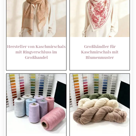
Hersteller von Kaschmirschals
Großhändler für
mit Ringverschluss im
Kaschmirschals mit
Großhandel
Blumenmuster