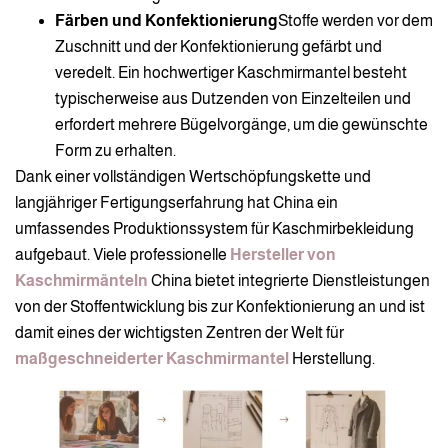
Färben und Konfektionierung
Stoffe werden vor dem
Zuschnitt und der Konfektionierung gefärbt und
veredelt. Ein hochwertiger Kaschmirmantel besteht
typischerweise aus Dutzenden von Einzelteilen und
erfordert mehrere Bügelvorgänge, um die gewünschte
Form zu erhalten.
Dank einer vollständigen Wertschöpfungskette und
langjähriger Fertigungserfahrung hat China ein
umfassendes Produktionssystem für Kaschmirbekleidung
aufgebaut. Viele professionelle
Hersteller von
Kaschmirmänteln
China bietet integrierte Dienstleistungen
von der Stoffentwicklung bis zur Konfektionierung an und ist
damit eines der wichtigsten Zentren der Welt für
maßgeschneiderter Kaschmirmantel
Herstellung.