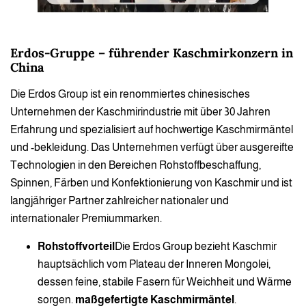
Erdos-Gruppe – führender Kaschmirkonzern in
China
Die Erdos Group ist ein renommiertes chinesisches
Unternehmen der Kaschmirindustrie mit über 30 Jahren
Erfahrung und spezialisiert auf hochwertige Kaschmirmäntel
und -bekleidung. Das Unternehmen verfügt über ausgereifte
Technologien in den Bereichen Rohstoffbeschaffung,
Spinnen, Färben und Konfektionierung von Kaschmir und ist
langjähriger Partner zahlreicher nationaler und
internationaler Premiummarken.
Rohstoffvorteil
Die Erdos Group bezieht Kaschmir
hauptsächlich vom Plateau der Inneren Mongolei,
dessen feine, stabile Fasern für Weichheit und Wärme
sorgen.
maßgefertigte Kaschmirmäntel
.