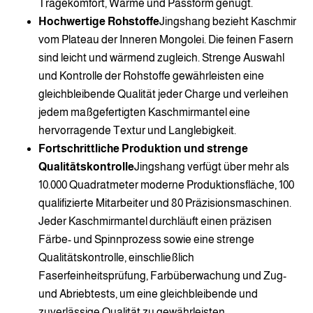
Tragekomfort, Wärme und Passform genügt.
Hochwertige Rohstoffe
Jingshang bezieht Kaschmir
vom Plateau der Inneren Mongolei. Die feinen Fasern
sind leicht und wärmend zugleich. Strenge Auswahl
und Kontrolle der Rohstoffe gewährleisten eine
gleichbleibende Qualität jeder Charge und verleihen
jedem maßgefertigten Kaschmirmantel eine
hervorragende Textur und Langlebigkeit.
Fortschrittliche Produktion und strenge
Qualitätskontrolle
Jingshang verfügt über mehr als
10.000 Quadratmeter moderne Produktionsfläche, 100
qualifizierte Mitarbeiter und 80 Präzisionsmaschinen.
Jeder Kaschmirmantel durchläuft einen präzisen
Färbe- und Spinnprozess sowie eine strenge
Qualitätskontrolle, einschließlich
Faserfeinheitsprüfung, Farbüberwachung und Zug-
und Abriebtests, um eine gleichbleibende und
zuverlässige Qualität zu gewährleisten.