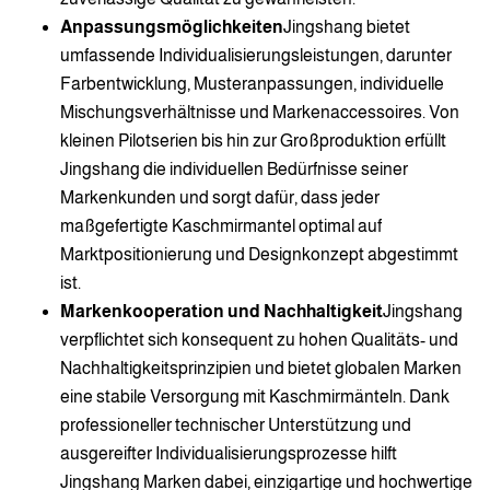
Anpassungsmöglichkeiten
Jingshang bietet
umfassende Individualisierungsleistungen, darunter
Farbentwicklung, Musteranpassungen, individuelle
Mischungsverhältnisse und Markenaccessoires. Von
kleinen Pilotserien bis hin zur Großproduktion erfüllt
Jingshang die individuellen Bedürfnisse seiner
Markenkunden und sorgt dafür, dass jeder
maßgefertigte Kaschmirmantel optimal auf
Marktpositionierung und Designkonzept abgestimmt
ist.
Markenkooperation und Nachhaltigkeit
Jingshang
verpflichtet sich konsequent zu hohen Qualitäts- und
Nachhaltigkeitsprinzipien und bietet globalen Marken
eine stabile Versorgung mit Kaschmirmänteln. Dank
professioneller technischer Unterstützung und
ausgereifter Individualisierungsprozesse hilft
Jingshang Marken dabei, einzigartige und hochwertige