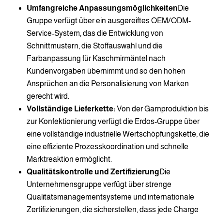
Umfangreiche Anpassungsmöglichkeiten
Die
Gruppe verfügt über ein ausgereiftes OEM/ODM-
Service-System, das die Entwicklung von
Schnittmustern, die Stoffauswahl und die
Farbanpassung für Kaschmirmäntel nach
Kundenvorgaben übernimmt und so den hohen
Ansprüchen an die Personalisierung von Marken
gerecht wird.
Vollständige Lieferkette:
Von der Garnproduktion bis
zur Konfektionierung verfügt die Erdos-Gruppe über
eine vollständige industrielle Wertschöpfungskette, die
eine effiziente Prozesskoordination und schnelle
Marktreaktion ermöglicht.
Qualitätskontrolle und Zertifizierung
Die
Unternehmensgruppe verfügt über strenge
Qualitätsmanagementsysteme und internationale
Zertifizierungen, die sicherstellen, dass jede Charge