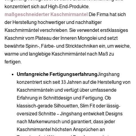
konzentriert sich auf High-End-Produkte.
maßgeschneiderter Kaschmirmantel
Die Firma hat sich
der Herstellung hochwertiger und nachhaltiger
Kaschmirmäntel verschrieben. Sie verwendet erstklassiges
Kaschmir vom Plateau der Inneren Mongolei und setzt
bewährte Spinn-, Färbe- und Stricktechniken ein, um weiche,
warme und langlebige Kaschmirmäntel nach Maß zu
fertigen.
Umfangreiche Fertigungserfahrung
Jingshang
konzentriert sich seit 33 Jahren auf die Herstellung von
Kaschmirmänteln und verfügt über umfassende
Erfahrung in Schnittdesign und Fertigung. Ob
klassisch-gerade Silhouetten, Slim Fit oder lässig-
oversized Schnitte – Jingshang entwickelt Designs
nach Markenwunsch und garantiert, dass jeder
Kaschmirmantel höchsten Ansprüchen an