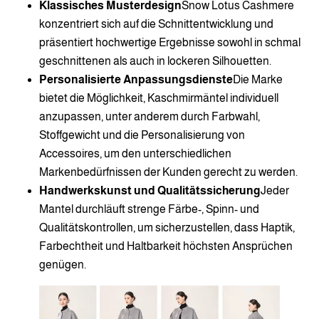
Klassisches Musterdesign
Snow Lotus Cashmere
konzentriert sich auf die Schnittentwicklung und
präsentiert hochwertige Ergebnisse sowohl in schmal
geschnittenen als auch in lockeren Silhouetten.
Personalisierte Anpassungsdienste
Die Marke
bietet die Möglichkeit, Kaschmirmäntel individuell
anzupassen, unter anderem durch Farbwahl,
Stoffgewicht und die Personalisierung von
Accessoires, um den unterschiedlichen
Markenbedürfnissen der Kunden gerecht zu werden.
Handwerkskunst und Qualitätssicherung
Jeder
Mantel durchläuft strenge Färbe-, Spinn- und
Qualitätskontrollen, um sicherzustellen, dass Haptik,
Farbechtheit und Haltbarkeit höchsten Ansprüchen
genügen.