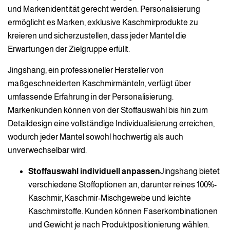
und Markenidentität gerecht werden. Personalisierung
ermöglicht es Marken, exklusive Kaschmirprodukte zu
kreieren und sicherzustellen, dass jeder Mantel die
Erwartungen der Zielgruppe erfüllt.
Jingshang, ein professioneller Hersteller von
maßgeschneiderten Kaschmirmänteln, verfügt über
umfassende Erfahrung in der Personalisierung.
Markenkunden können von der Stoffauswahl bis hin zum
Detaildesign eine vollständige Individualisierung erreichen,
wodurch jeder Mantel sowohl hochwertig als auch
unverwechselbar wird.
Stoffauswahl individuell anpassen
Jingshang bietet
verschiedene Stoffoptionen an, darunter reines 100%-
Kaschmir, Kaschmir-Mischgewebe und leichte
Kaschmirstoffe. Kunden können Faserkombinationen
und Gewicht je nach Produktpositionierung wählen.