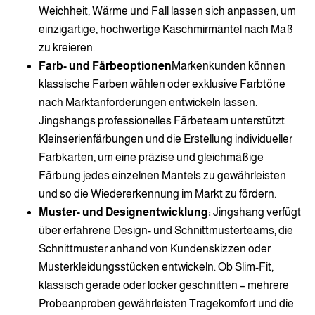
Weichheit, Wärme und Fall lassen sich anpassen, um
einzigartige, hochwertige Kaschmirmäntel nach Maß
zu kreieren.
Farb- und Färbeoptionen
Markenkunden können
klassische Farben wählen oder exklusive Farbtöne
nach Marktanforderungen entwickeln lassen.
Jingshangs professionelles Färbeteam unterstützt
Kleinserienfärbungen und die Erstellung individueller
Farbkarten, um eine präzise und gleichmäßige
Färbung jedes einzelnen Mantels zu gewährleisten
und so die Wiedererkennung im Markt zu fördern.
Muster- und Designentwicklung:
Jingshang verfügt
über erfahrene Design- und Schnittmusterteams, die
Schnittmuster anhand von Kundenskizzen oder
Musterkleidungsstücken entwickeln. Ob Slim-Fit,
klassisch gerade oder locker geschnitten – mehrere
Probeanproben gewährleisten Tragekomfort und die