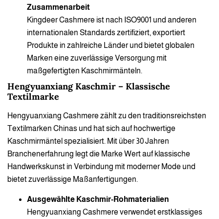
Zusammenarbeit
Kingdeer Cashmere ist nach ISO9001 und anderen
internationalen Standards zertifiziert, exportiert
Produkte in zahlreiche Länder und bietet globalen
Marken eine zuverlässige Versorgung mit
maßgefertigten Kaschmirmänteln.
Hengyuanxiang Kaschmir – Klassische
Textilmarke
Hengyuanxiang Cashmere zählt zu den traditionsreichsten
Textilmarken Chinas und hat sich auf hochwertige
Kaschmirmäntel spezialisiert. Mit über 30 Jahren
Branchenerfahrung legt die Marke Wert auf klassische
Handwerkskunst in Verbindung mit moderner Mode und
bietet zuverlässige Maßanfertigungen.
Ausgewählte Kaschmir-Rohmaterialien
Hengyuanxiang Cashmere verwendet erstklassiges