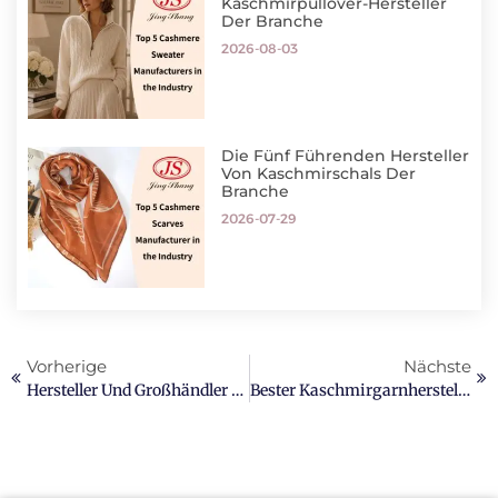
Kaschmirpullover-Hersteller
Der Branche
2026-08-03
Die Fünf Führenden Hersteller
Von Kaschmirschals Der
Branche
2026-07-29
Vorherige
Nächste
Hersteller Und Großhändler Für Kaschmirmützen Aus China
Bester Kaschmirgarnhersteller In Europa