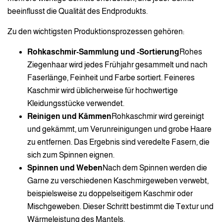
beeinflusst die Qualität des Endprodukts.
Zu den wichtigsten Produktionsprozessen gehören:
Rohkaschmir-Sammlung und -Sortierung
Rohes
Ziegenhaar wird jedes Frühjahr gesammelt und nach
Faserlänge, Feinheit und Farbe sortiert. Feineres
Kaschmir wird üblicherweise für hochwertige
Kleidungsstücke verwendet.
Reinigen und Kämmen
Rohkaschmir wird gereinigt
und gekämmt, um Verunreinigungen und grobe Haare
zu entfernen. Das Ergebnis sind veredelte Fasern, die
sich zum Spinnen eignen.
Spinnen und Weben
Nach dem Spinnen werden die
Garne zu verschiedenen Kaschmirgeweben verwebt,
beispielsweise zu doppelseitigem Kaschmir oder
Mischgeweben. Dieser Schritt bestimmt die Textur und
Wärmeleistung des Mantels.