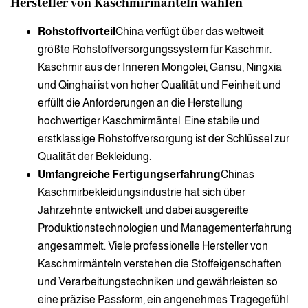
Hersteller von Kaschmirmänteln wählen
Rohstoffvorteil
China verfügt über das weltweit
größte Rohstoffversorgungssystem für Kaschmir.
Kaschmir aus der Inneren Mongolei, Gansu, Ningxia
und Qinghai ist von hoher Qualität und Feinheit und
erfüllt die Anforderungen an die Herstellung
hochwertiger Kaschmirmäntel. Eine stabile und
erstklassige Rohstoffversorgung ist der Schlüssel zur
Qualität der Bekleidung.
Umfangreiche Fertigungserfahrung
Chinas
Kaschmirbekleidungsindustrie hat sich über
Jahrzehnte entwickelt und dabei ausgereifte
Produktionstechnologien und Managementerfahrung
angesammelt. Viele professionelle Hersteller von
Kaschmirmänteln verstehen die Stoffeigenschaften
und Verarbeitungstechniken und gewährleisten so
eine präzise Passform, ein angenehmes Tragegefühl