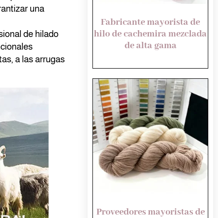
rantizar una
Fabricante mayorista de
hilo de cachemira mezclada
sional de hilado
de alta gama
ncionales
tas, a las arrugas
Proveedores mayoristas de