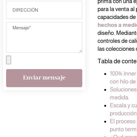
prima con una ej
para la venta al
capacidades de p
hechos a medi
diseño. Mediante
controles de cal
las colecciones
Tabla de conte
100% Inner
Enviar mensaje
con hilo de
Soluciones 
medida.
Escala y cu
producción 
El proceso
punto term