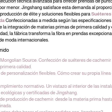
ecución técnica avanzada para ofrecer prendas de punto 
 por menor. Jingshang satisface esta demanda al proporc
roducción de élite y soluciones flexibles para
Suéteres
da
Confeccionadas a medida según las especificaciones 
 la integración de materias primas de primera calidad y 
idad, la fábrica transforma la fibra en prendas excepcion
 de moda internacionales.
nido
 Mongolian Source: Confección de suéteres de cachemir 
 primera calidad.
de personalización flexibles: Cómo crear su propia línea
mplimiento normativo: Un vistazo al interior de las insta
ecológicas y certificadas de Jingshang.
 de producción de cachemir: desde la materia prima hast
inada.