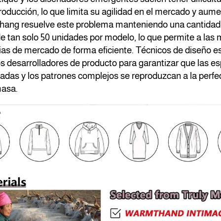
ducción, lo que limita su agilidad en el mercado y aume
gshang resuelve este problema manteniendo una cantida
 tan solo 50 unidades por modelo, lo que permite a las 
as de mercado de forma eficiente. Técnicos de diseño e
s desarrolladores de producto para garantizar que las es
zadas y los patrones complejos se reproduzcan a la perfe
masa.