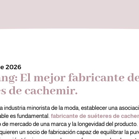
de 2026
ng: El mejor fabricante d
s de cachemir.
a industria minorista de la moda, establecer una asociac
able es fundamental.
fabricante de suéteres de cache
 de mercado de una marca y la longevidad del producto.
quieren un socio de fabricación capaz de equilibrar la pu