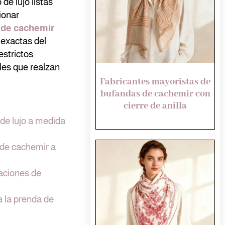
de lujo listas
ionar
 de cachemir
exactas del
estrictos
ales que realzan
Fabricantes mayoristas de
bufandas de cachemir con
cierre de anilla
de lujo a medida
 de cachemir a
laciones de
a la prenda de