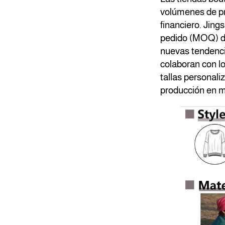
volúmenes de pro
financiero. Jin
pedido (MOQ) de
nuevas tendenci
colaboran con lo
tallas personali
producción en 