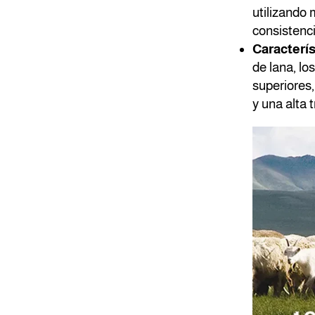
utilizando 
consistenci
Caracterís
de lana, lo
superiores,
y una alta t