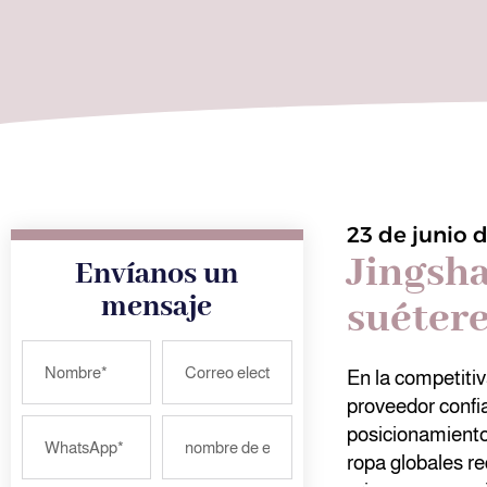
23 de junio 
Jingsha
Envíanos un
mensaje
suétere
En la competitiv
proveedor confi
posicionamiento
ropa globales re