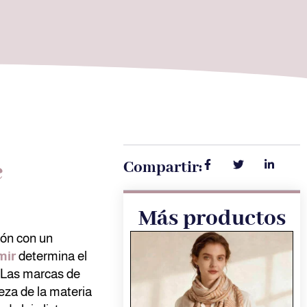
e
Compartir:
Más productos
ión con un
mir
determina el
 Las marcas de
reza de la materia