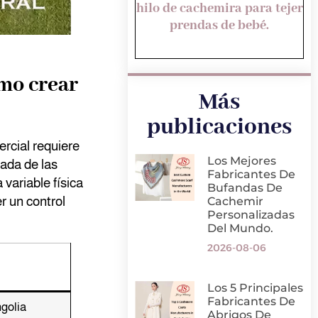
hilo de cachemira para tejer
prendas de bebé.
ómo crear
Más
publicaciones
rcial requiere
Los Mejores
lada de las
Fabricantes De
variable física
Bufandas De
r un control
Cachemir
Personalizadas
Del Mundo.
2026-08-06
Los 5 Principales
Fabricantes De
golia
Abrigos De