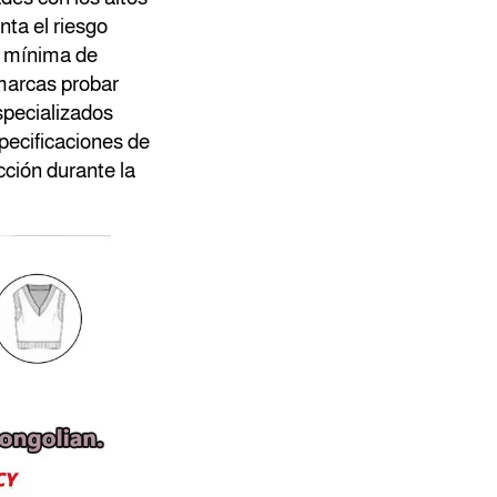
nta el riesgo
d mínima de
marcas probar
specializados
pecificaciones de
cción durante la