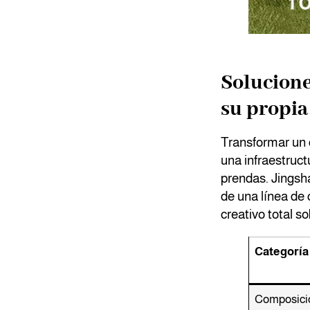
Solucione
su propia
Transformar un 
una infraestruct
prendas. Jingsha
de una línea de
creativo total s
Categoría
Composició