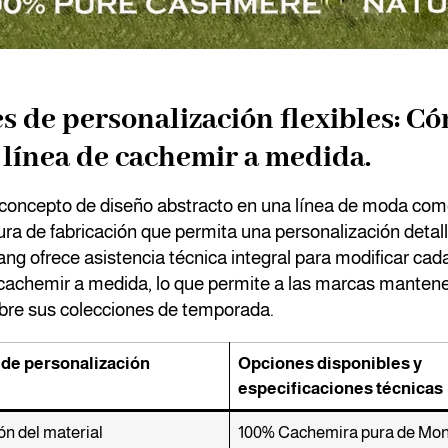
s de personalización flexibles: C
 línea de cachemir a medida.
concepto de diseño abstracto en una línea de moda come
ura de fabricación que permita una personalización detal
ng ofrece asistencia técnica integral para modificar cada 
 cachemir a medida, lo que permite a las marcas mantene
obre sus colecciones de temporada.
 de personalización
Opciones disponibles y
especificaciones técnicas
n del material
100% Cachemira pura de Mon