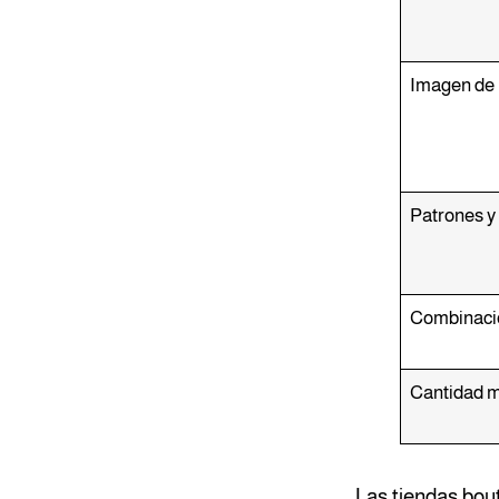
Imagen de 
Patrones y
Combinació
Cantidad m
Las tiendas bout