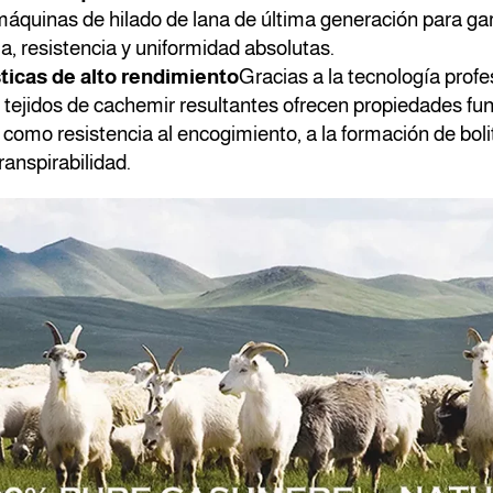
máquinas de hilado de lana de última generación para ga
a, resistencia y uniformidad absolutas.
ticas de alto rendimiento
Gracias a la tecnología profe
s tejidos de cachemir resultantes ofrecen propiedades fu
 como resistencia al encogimiento, a la formación de boli
ranspirabilidad.