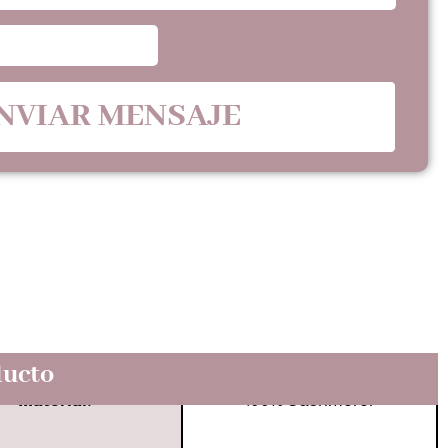
NVIAR MENSAJE
ducto
Material:
100% Cashmerer