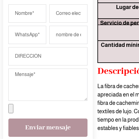
Lugar de
Servicio de pe
Cantidad míni
Descripci
La fibra de cache
apreciada en el m
fibra de cachemir
textiles de lujo.
tiempo en la prod
Enviar mensaje
estables y fiable