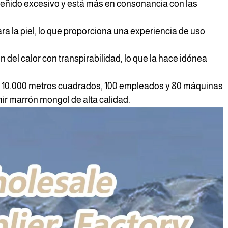
 teñido excesivo y está más en consonancia con las
ara la piel, lo que proporciona una experiencia de uso
el calor con transpirabilidad, lo que la hace idónea
e 10.000 metros cuadrados, 100 empleados y 80 máquinas
mir marrón mongol de alta calidad.