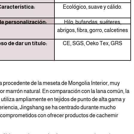
Característica:
Ecológico, suave y cálido.
de personalización:
Hilo, bufandas, suéteres,
abrigos, fibra, gorro, calcetines
so de dar un título:
CE, SGS, Oeko Tex, GRS
a procedente de la meseta de Mongolia Interior, muy
lor marrón natural. En comparación con la lana común, la
 utiliza ampliamente en tejidos de punto de alta gama y
riencia, Jingshang se ha centrado durante mucho
 comprometidos con ofrecer productos de cachemir