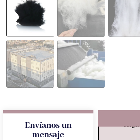
Envíanos un
Jings
mensaje