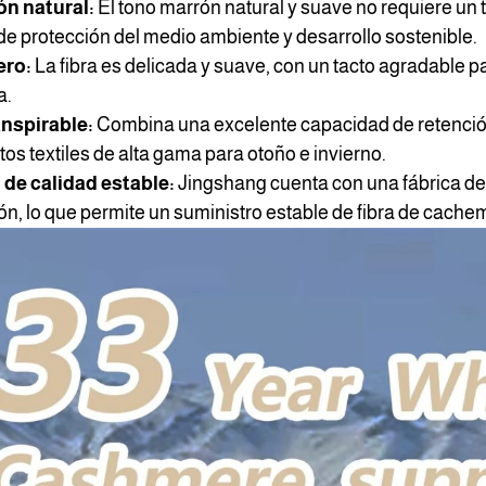
ón natural:
El tono marrón natural y suave no requiere un
de protección del medio ambiente y desarrollo sostenible.
ero:
La fibra es delicada y suave, con un tacto agradable p
a.
anspirable:
Combina una excelente capacidad de retención d
os textiles de alta gama para otoño e invierno.
 de calidad estable:
Jingshang cuenta con una fábrica d
n, lo que permite un suministro estable de fibra de cache