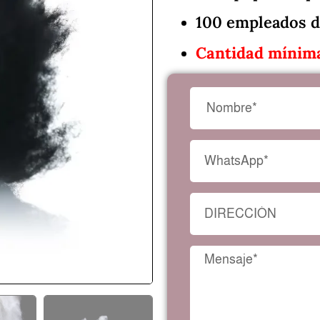
100 empleados d
Cantidad mínima