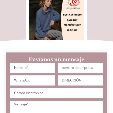
Envíanos un mensaje