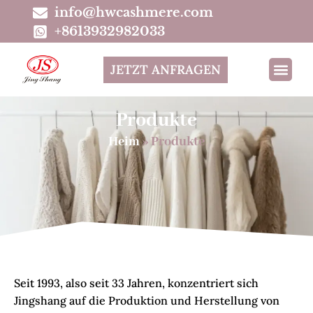
info@hwcashmere.com
+8613932982033
JETZT ANFRAGEN
Produkte
Heim
»
Produkte
Seit 1993, also seit 33 Jahren, konzentriert sich
Jingshang auf die Produktion und Herstellung von