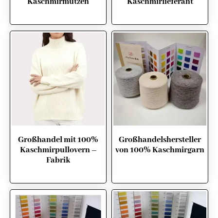
Kaschmirmützen
Kaschmirlieferant
Großhandel mit 100%
Großhandelshersteller
Kaschmirpullovern –
von 100% Kaschmirgarn
Fabrik