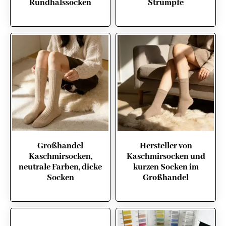
Rundhalssocken
Strümpfe
Großhandel
Hersteller von
Kaschmirsocken,
Kaschmirsocken und
neutrale Farben, dicke
kurzen Socken im
Socken
Großhandel