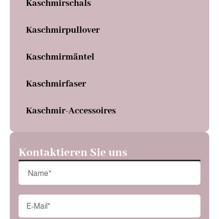
Kaschmirschals
Kaschmirpullover
Kaschmirmäntel
Kaschmirfaser
Kaschmir-Accessoires
Kontaktieren Sie uns