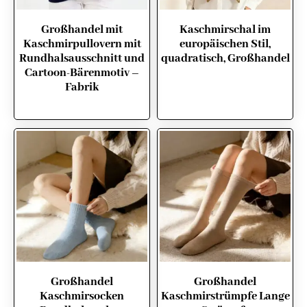
Großhandel mit
Kaschmirschal im
Kaschmirpullovern mit
europäischen Stil,
Rundhalsausschnitt und
quadratisch, Großhandel
Cartoon-Bärenmotiv –
Fabrik
Großhandel
Großhandel
Kaschmirsocken
Kaschmirstrümpfe Lange