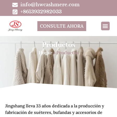
info@hwcashmere.com
+8613932982033
CONSULTE AHORA
Productos
Hogar
»
Productos
Jingshang lleva 33 años dedicada a la producción y
fabricación de suéteres, bufandas y accesorios de