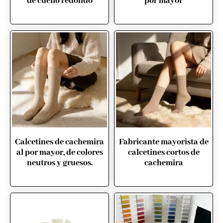
de cuello redondo
por mayor
Calcetines de cachemira
Fabricante mayorista de
al por mayor, de colores
calcetines cortos de
neutros y gruesos.
cachemira