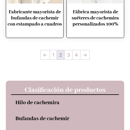
Fabricante mayorista de
Fábrica mayorista de
bufandas de cachemir
suéteres de cachemira
con estampado a cuadros
personalizados 100%
←
1
2
3
4
→
Clasificación de productos
Hilo de cachemira
Bufandas de cachemir