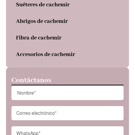
Suéteres de cachemir
Abrigos de cachemir
Fibra de cachemir
Accesorios de cachemir
Contáctanos